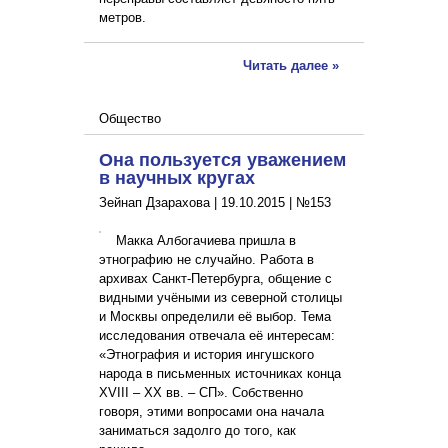
метров.
Читать далее »
Общество
Она пользуется уважением
в научных кругах
Зейнап Дзарахова |
19.10.2015
|
№153
Макка Албогачиева пришла в
этнографию не случайно. Работа в
архивах Санкт-Петербурга, общение с
видными учёными из северной столицы
и Москвы определили её выбор. Тема
исследования отвечала её интересам:
«Этнография и история ингушского
народа в письменных источниках конца
XVIII – XX вв. – СП». Собственно
говоря, этими вопросами она начала
заниматься задолго до того, как