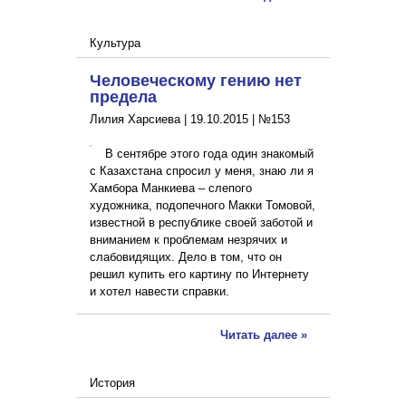
Культура
Человеческому гению нет
предела
Лилия Харсиева |
19.10.2015
|
№153
В сентябре этого года один знакомый
с Казахстана спросил у меня, знаю ли я
Хамбора Манкиева – слепого
художника, подопечного Макки Томовой,
известной в республике своей заботой и
вниманием к проблемам незрячих и
слабовидящих. Дело в том, что он
решил купить его картину по Интернету
и хотел навести справки.
Читать далее »
История