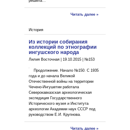
решила…
Читать далее »
История
Из истории собирания
коллекций по этнографии
ингушского народа
Лилия Восточная |
19.10.2015
|
№153
Продолжение. Начало №150. С 1935
года и до начала Великой
Отечественной войны на территории
Чечено-Ингушетии работала
Северокавказская археологическая
экспедиция Государственного
Исторического музея и Института
археологии Академии наук СССР под
руководством Е.И. Крупнова.
Читать далее »