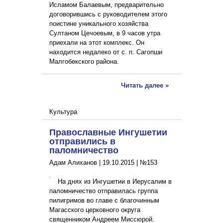
Исламом Балаевым, предварительно
договорившись с руководителем этого
поистине уникального хозяйства
Султаном Цечоевым, в 9 часов утра
приехали на этот комплекс. Он
находится недалеко от с. п. Сагопши
Малгобекского района.
Читать далее »
Культура
Православные Ингушетии
отправились в
паломничество
Адам Алиханов |
19.10.2015
|
№153
На днях из Ингушетии в Иерусалим в
паломничество отправилась группа
пилигримов во главе с благочинным
Магасского церковного округа
священником Андреем Миссюрой.