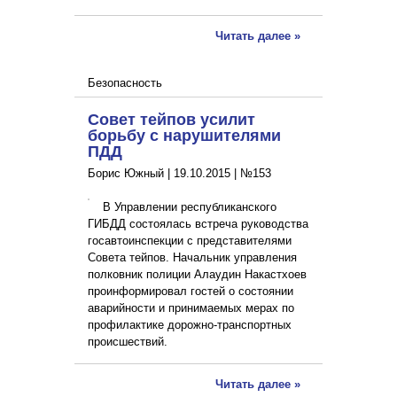
Читать далее »
Безопасность
Совет тейпов усилит
борьбу с нарушителями
ПДД
Борис Южный |
19.10.2015
|
№153
В Управлении республиканского
ГИБДД состоялась встреча руководства
госавтоинспекции с представителями
Совета тейпов. Начальник управления
полковник полиции Алаудин Накастхоев
проинформировал гостей о состоянии
аварийности и принимаемых мерах по
профилактике дорожно-транспортных
происшествий.
Читать далее »