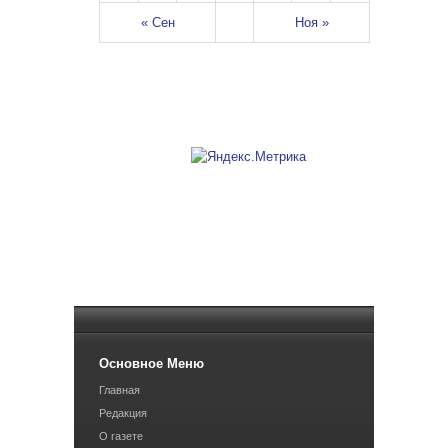
« Сен
Ноя »
Основное Меню
Главная
Редакция
О газете