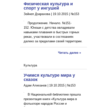
Физическая культура и
спорт у ингушей
Зейнеп Дзарахова |
19.10.2015
|
№153
Продолжение. Начало. №151-
152. Юноши с детства овладевали
навыками плавания в быстрых горных
реках, участвовали в состязаниях
далеко за пределами своей территории.
Читать далее »
Культура
Учимся культуре мира у
сказок
Адам Алиханов |
19.10.2015
|
№153
В Национальной библиотеке прошла
презентация книги «Культура мира в
фольклоре народов России и