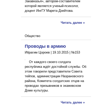
Закавказья», автором-составителем
которой является ученый-психолог,
доцент ИнгГУ Марета Дзейтова.
Читать далее »
Общество
Проводы в армию
Ибрагим Цороев |
19.10.2015
|
№153
От каждого своего солдата
республика ждёт достойной службы. Об
этом говорили представители Совета
тейпов, администрации Назрановского
района, Комитета солдатских отцов на
проводах призывников в экажевском
Доме культуры.
Читать далее »