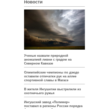
Новости
Ученые назвали природной
аномалией ливни с градом на
Северном Кавказе
Олимпийские чемпионы по дзюдо
оставили отпечатки рук на аллее
спортивной славы в Магасе
В жителя Ингушетии выстрелили из
охотничьего ружья
Ингушский завод «Полимер»
поставил в регионы России порядка