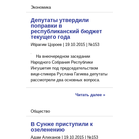
Экономика
Депутаты утвердили
поправки в
республиканский бюджет
текущего года
Ибрагим Цороев |
19.10.2015
|
№153
На внеочередном заседании
Народного Собрания Республики
Ингушетия под председательством
вице-спикера Руслана Гагиева депутаты
рассмотрели два основных вопроса.
Читать далее »
Общество
В Сунже приступили к
озеленению
Адам Алиханов |
19.10.2015
|
№153