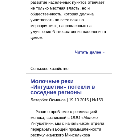
развитие населенных пунктов отвечает
не только местная власть, но и
общественность, которая должна
участвовать во всех важных
мероприятиях, направленных на
улучшение благосостояния населения в
целом.
Читать далее »
Сельское хозяйство
Молочные реки
«Ингушетии» потекли в
соседние регионы
Батарбек Османов |
19.10.2015
|
№153
Узнав о проблеме с реализацией
молока, возникшей в ООО «Молоко
Ингушетии», мы с начальником отдела
перерабатывающей промышленности
республиканского Минсельхоза