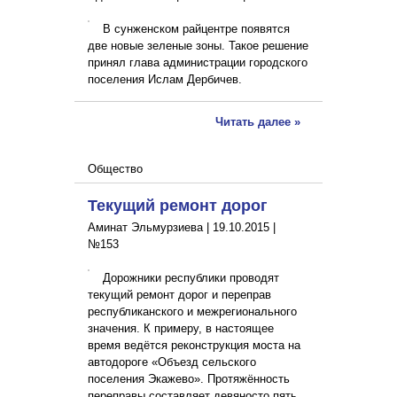
В сунженском райцентре появятся
две новые зеленые зоны. Такое решение
принял глава администрации городского
поселения Ислам Дербичев.
Читать далее »
Общество
Текущий ремонт дорог
Аминат Эльмурзиева |
19.10.2015
|
№153
Дорожники республики проводят
текущий ремонт дорог и переправ
республиканского и межрегионального
значения. К примеру, в настоящее
время ведётся реконструкция моста на
автодороге «Объезд сельского
поселения Экажево». Протяжённость
переправы составляет девяносто пять