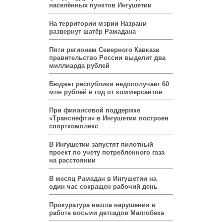
населённых пунктов Ингушетии
На территории мэрии Назрани
развернут шатёр Рамадана
Пяти регионам Северного Кавказа
правительство России выделит два
миллиарда рублей
Бюджет республики недополучает 60
млн рублей в год от коммерсантов
При финансовой поддержке
«Транснефти» в Ингушетии построен
спорткомплекс
В Ингушетии запустят пилотный
проект по учету потребленного газа
на расстоянии
В месяц Рамадан в Ингушетии на
один час сокращен рабочий день
Прокуратура нашла нарушения в
работе восьми детсадов Малгобека