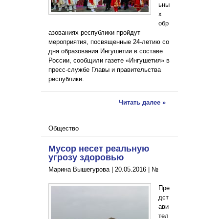
ьны
х
обр
азованиях республики пройдут
мероприятия, посвященные 24-летию со
дня образования Ингушетии в составе
России, сообщили газете «Ингушетия» в
пресс-службе Главы и правительства
республики.
Читать далее »
Общество
Мусор несет реальную
угрозу здоровью
Марина Вышегурова |
20.05.2016
|
№
Пре
дст
ави
тел