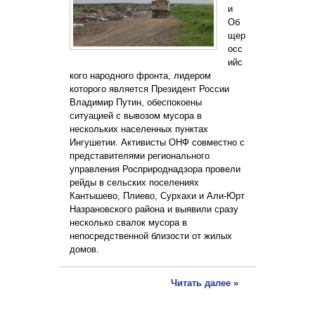
и
Об
щер
осс
ийс
кого народного фронта, лидером
которого является Президент России
Владимир Путин, обеспокоены
ситуацией с вывозом мусора в
нескольких населенных пунктах
Ингушетии. Активисты ОНФ совместно с
представителями регионального
управления Росприроднадзора провели
рейды в сельских поселениях
Кантышево, Плиево, Сурхахи и Али-Юрт
Назрановского района и выявили сразу
несколько свалок мусора в
непосредственной близости от жилых
домов.
Читать далее »