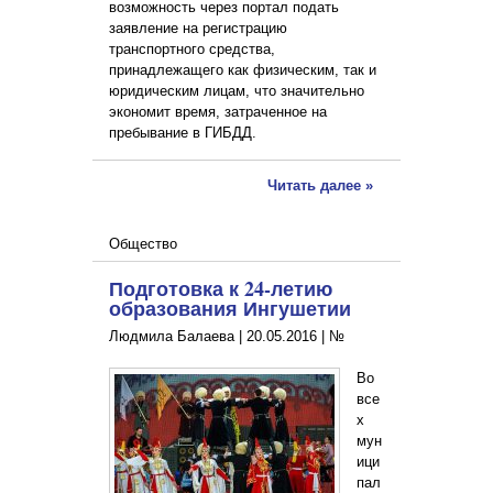
возможность через портал подать
заявление на регистрацию
транспортного средства,
принадлежащего как физическим, так и
юридическим лицам, что значительно
экономит время, затраченное на
пребывание в ГИБДД.
Читать далее »
Общество
Подготовка к 24-летию
образования Ингушетии
Людмила Балаева |
20.05.2016
|
№
Во
все
х
мун
ици
пал