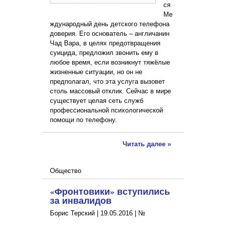
ся
Ме
ждународный день детского телефона
доверия. Его основатель – англичанин
Чад Вара, в целях предотвращения
суицида, предложил звонить ему в
любое время, если возникнут тяжёлые
жизненные ситуации, но он не
предполагал, что эта услуга вызовет
столь массовый отклик. Сейчас в мире
существует целая сеть служб
профессиональной психологической
помощи по телефону.
Читать далее »
Общество
«Фронтовики» вступились
за инвалидов
Борис Терский |
19.05.2016
|
№