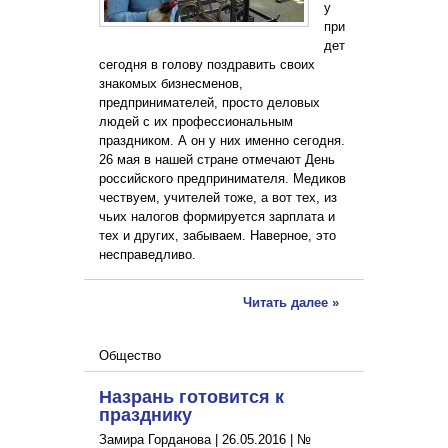
у
при
дет
сегодня в голову поздравить своих
знакомых бизнесменов,
предпринимателей, просто деловых
людей с их профессиональным
праздником. А он у них именно сегодня.
26 мая в нашей стране отмечают День
российского предпринимателя. Медиков
чествуем, учителей тоже, а вот тех, из
чьих налогов формируется зарплата и
тех и других, забываем. Наверное, это
несправедливо.
Читать далее »
Общество
Назрань готовится к
празднику
Замира Горданова |
26.05.2016
|
№