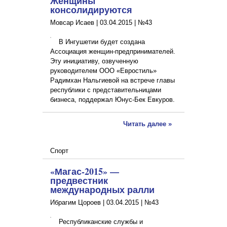
Женщины
консолидируются
Мовсар Исаев |
03.04.2015
|
№43
В Ингушетии будет создана
Ассоциация женщин-предпринимателей.
Эту инициативу, озвученную
руководителем ООО «Евростиль»
Радимхан Нальгиевой на встрече главы
республики с представительницами
бизнеса, поддержал Юнус-Бек Евкуров.
Читать далее »
Спорт
«Магас-2015» —
предвестник
международных ралли
Ибрагим Цороев |
03.04.2015
|
№43
Республиканские службы и