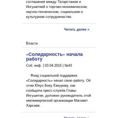
соглашения между Татарстаном и
Ингушетией о торгово-экономическом,
научно-техническом, социальном и
культурном сотрудничестве.
Читать далее »
Власти
«Солидарность» начала
работу
Соб. инф. |
03.04.2015
|
№43
Фонд социальной поддержки
«Солидарность» начал свою работу. Об
этом Юнус-Беку Евкурову, как
сообщила пресс-служба Главы
Ингушетии, доложил руководитель этой
некоммерческой организации Магомет
Харсиев.