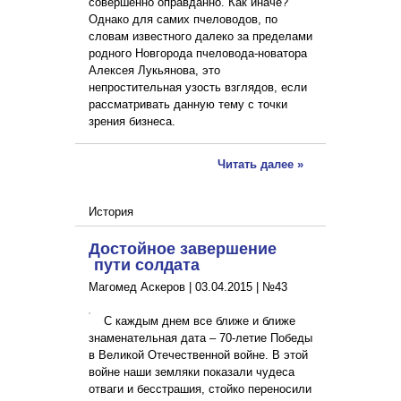
совершенно оправданно. Как иначе?
Однако для самих пчеловодов, по
словам известного далеко за пределами
родного Новгорода пчеловода-новатора
Алексея Лукьянова, это
непростительная узость взглядов, если
рассматривать данную тему с точки
зрения бизнеса.
Читать далее »
История
Достойное завершение
пути солдата
Магомед Аскеров |
03.04.2015
|
№43
С каждым днем все ближе и ближе
знаменательная дата – 70-летие Победы
в Великой Отечественной войне. В этой
войне наши земляки показали чудеса
отваги и бесстрашия, стойко переносили