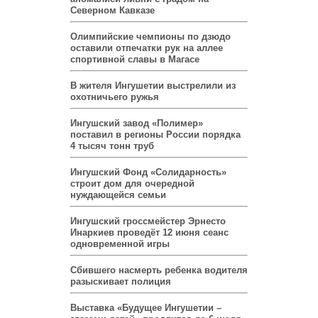
Северном Кавказе
Олимпийские чемпионы по дзюдо
оставили отпечатки рук на аллее
спортивной славы в Магасе
В жителя Ингушетии выстрелили из
охотничьего ружья
Ингушский завод «Полимер»
поставил в регионы России порядка
4 тысяч тонн труб
Ингушский Фонд «Солидарность»
строит дом для очередной
нуждающейся семьи
Ингушский гроссмейстер Эрнесто
Инаркиев проведёт 12 июня сеанс
одновременной игры
Сбившего насмерть ребенка водителя
разыскивает полиция
Выставка «Будущее Ингушетии –