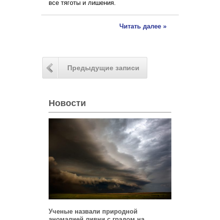
все тяготы и лишения.
Читать далее »
Предыдущие записи
Новости
Ученые назвали природной
аномалией ливни с градом на