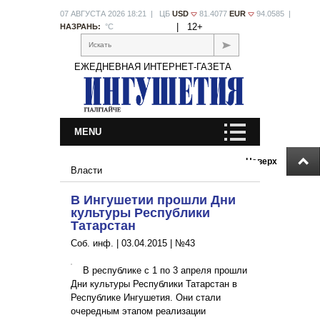
07 АВГУСТА 2026 18:21 | ЦБ
USD
81.4077
EUR
94.0585 |
|
12+
НАЗРАНЬ:
°С
Искать
ЕЖЕДНЕВНАЯ ИНТЕРНЕТ-ГАЗЕТА
MENU
Наверх
Власти
В Ингушетии прошли Дни
культуры Республики
Татарстан
Соб. инф. |
03.04.2015
|
№43
В республике с 1 по 3 апреля прошли
Дни культуры Республики Татарстан в
Республике Ингушетия. Они стали
очередным этапом реализации