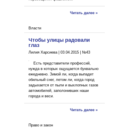
Читать далее »
Власти
Чтобы улицы радовали
глаз
Лилия Харсиева |
03.04.2015
|
№43
Есть представители профессий,
нужда в которых ощущается буквально
ежедневно. Зимой ли, когда выпадет
обильный снег, летом ли, когда город
задыхается от пыли и выхлопных газов
автомобилей, заполонивших наши
города и веси.
Читать далее »
Право и закон