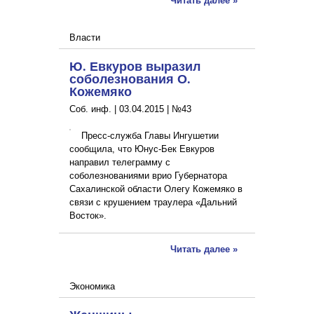
Читать далее »
Власти
Ю. Евкуров выразил
соболезнования О.
Кожемяко
Соб. инф. |
03.04.2015
|
№43
Пресс-служба Главы Ингушетии
сообщила, что Юнус-Бек Евкуров
направил телеграмму с
соболезнованиями врио Губернатора
Сахалинской области Олегу Кожемяко в
связи с крушением траулера «Дальний
Восток».
Читать далее »
Экономика