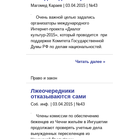
Магомед Караев |
03.04.2015
|
№43
Очень важной целью задались
организаторы международного
Интернет-проекта «Диалог
культур-2015», который проводится при
поддержке Комитета Государственной
Думы РФ по делам национальностей.
Читать далее »
Право и закон
Лжеочередники
отказываются сами
Соб. инф. |
03.04.2015
|
№43
Члены комиссии по обеспечению
беженцев из Чечни жильём в Ингушетии
продолжают проверять учетные дела
вынужденных переселенцев из