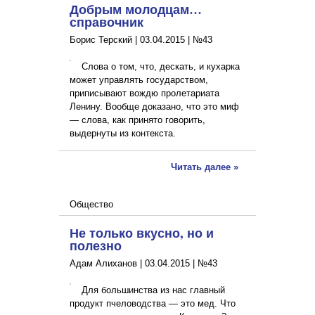
Добрым молодцам…
справочник
Борис Терский |
03.04.2015
|
№43
Слова о том, что, дескать, и кухарка
может управлять государством,
приписывают вождю пролетариата
Ленину. Вообще доказано, что это миф
— слова, как принято говорить,
выдернуты из контекста.
Читать далее »
Общество
Не только вкусно, но и
полезно
Адам Алиханов |
03.04.2015
|
№43
Для большинства из нас главный
продукт пчеловодства — это мед. Что