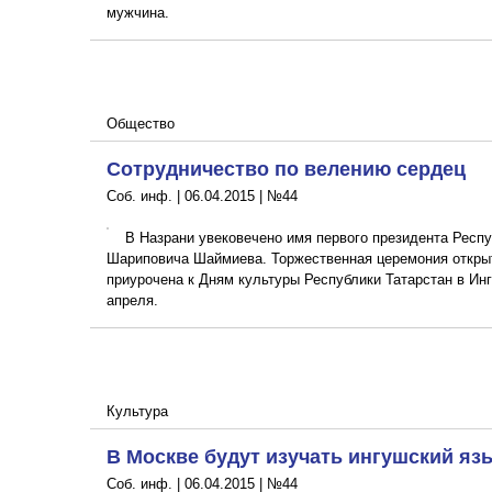
мужчина.
Общество
Сотрудничество по велению сердец
Соб. инф. |
06.04.2015
|
№44
В Назрани увековечено имя первого президента Респ
Шариповича Шаймиева. Торжественная церемония откры
приурочена к Дням культуры Республики Татарстан в Инг
апреля.
Культура
В Москве будут изучать ингушский яз
Соб. инф. |
06.04.2015
|
№44