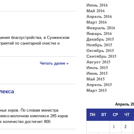
Июнь 2016
Май 2016
Апрель 2016
Март 2016
Февраль 2016
Январь 2016
шения благоустройства, в Сунженском
Декабрь 2015
приятий по санитарной очистке и
Ноябрь 2015
Октябрь 2015
Сентябрь 2015
Август 2015
Читать далее »
Июль 2015
Июнь 2015
Май 2015
Апрель 2015
Март 2015
лекса
Апрель 2
ных коров. По словам министра
ПН
ВТ
СР
ЧТ
в мясо-молочном комплексе 285 коров
х количество достигнет 800.
1
2