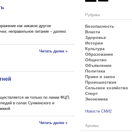
ть
Рубрики
Безопасность
ыражение как никакое другое
Власти
чки, неправильное питание – далеко
Здоровье
История
Культура
Читать далее »
Образование
Общество
Объявления
Политика
Право и закон
тней
Происшествия
Сельское хозяйство
Спорт
уществляется не только по линии ФЦП,
Экономика
 людей в селах Сунженского и
аемой.
Новости СМИ2
Читать далее »
Архивы