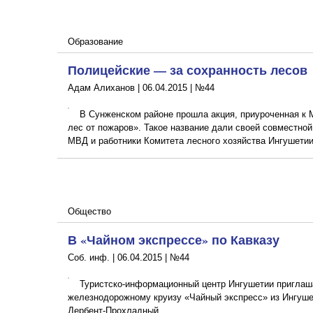
Образование
Полицейские — за сохранность лесов
Адам Алиханов |
06.04.2015
|
№44
В Сунженском районе прошла акция, приуроченная к
лес от пожаров». Такое название дали своей совместной
МВД и работники Комитета лесного хозяйства Ингушети
Общество
В «Чайном экспрессе» по Кавказу
Соб. инф. |
06.04.2015
|
№44
Туристско-информационный центр Ингушетии приглаш
железнодорожному круизу «Чайный экспресс» из Ингуше
Дербент-Прохладный.