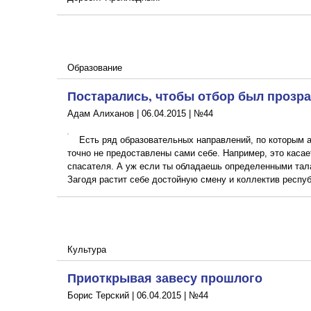
Образование
Постарались, чтобы отбор был прозр
Адам Алиханов |
06.04.2015
|
№44
Есть ряд образовательных направлений, по которым 
точно не предоставлены сами себе. Например, это касае
спасателя. А уж если ты обладаешь определенными тала
Загодя растит себе достойную смену и коллектив респу
Культура
Приоткрывая завесу прошлого
Борис Терский |
06.04.2015
|
№44