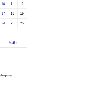
10
11
12
17
18
19
24
25
26
Май »