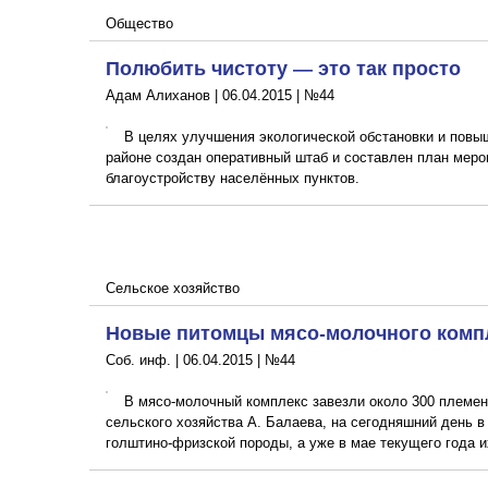
Общество
Полюбить чистоту — это так просто
Адам Алиханов |
06.04.2015
|
№44
В целях улучшения экологической обстановки и повы
районе создан оперативный штаб и составлен план меро
благоустройству населённых пунктов.
Сельское хозяйство
Новые питомцы мясо-молочного комп
Соб. инф. |
06.04.2015
|
№44
В мясо-молочный комплекс завезли около 300 племен
сельского хозяйства А. Балаева, на сегодняшний день 
голштино-фризской породы, а уже в мае текущего года и