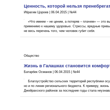
Ценность, которой нельзя пренебрега
Ибрагим Цороев |
06.04.2015
|
№44
«Что имеем – не ценим, а потеряв – плачем» — это в
применимо к нашему здоровью. Стрессы, вредные привы
не весь перечень того, чем человек губит себя.
Общество
Жизнь в Галашках становится комфор
Батарбек Османов |
06.04.2015
|
№44
Благоустройство сельских территорий республики ос
но и по линии регионального бюджета. К примеру, жизнь
Джейрахского районов за последние годы стала неузнав