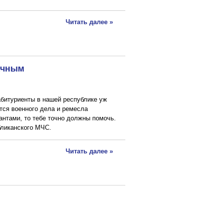
Читать далее »
ачным
абитуриенты в нашей республике уж
тся военного дела и ремесла
нтами, то тебе точно должны помочь.
бликанского МЧС.
Читать далее »