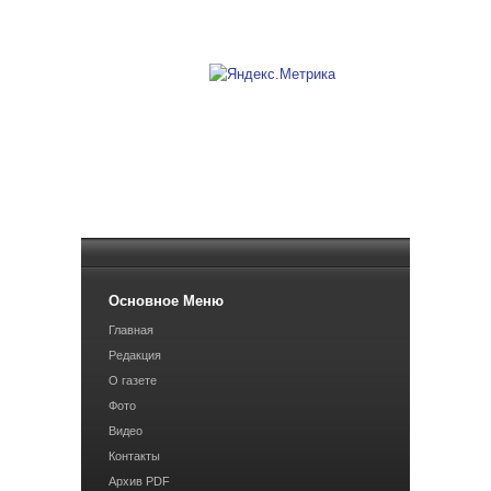
Основное Меню
Главная
Редакция
О газете
Фото
Видео
Контакты
Архив PDF