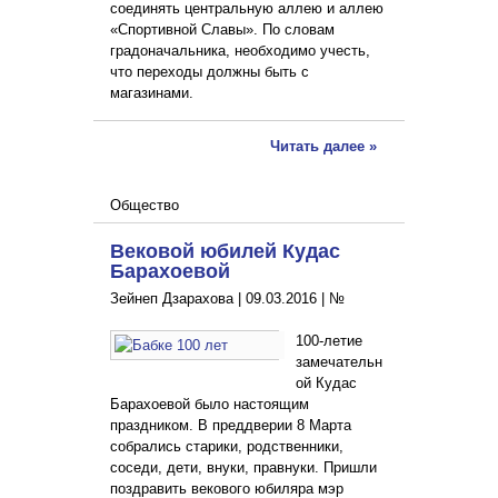
соединять центральную аллею и аллею
«Спортивной Славы». По словам
градоначальника, необходимо учесть,
что переходы должны быть с
магазинами.
Читать далее »
Общество
Вековой юбилей Кудас
Барахоевой
Зейнеп Дзарахова |
09.03.2016
|
№
100-летие
замечательн
ой Кудас
Барахоевой было настоящим
праздником. В преддверии 8 Марта
собрались старики, родственники,
соседи, дети, внуки, правнуки. Пришли
поздравить векового юбиляра мэр