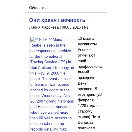
Общество
Они хранят вечность
Лилия Харсиева |
09.03.2016
|
№
10 марта
архивисты
России
отмечают
свой
профессиона
льный
праздник –
День
архивов. В
этот день (28
февраля
1720 года по
старому
стилю) Петр
Великий
подписал