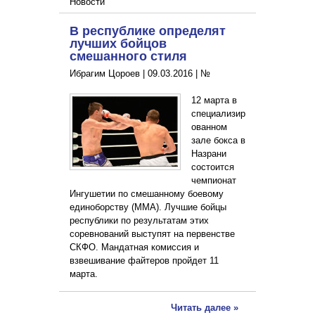
Новости
В республике определят
лучших бойцов
смешанного стиля
Ибрагим Цороев |
09.03.2016
|
№
12 марта в
специализир
ованном
зале бокса в
Назрани
состоится
чемпионат
Ингушетии по смешанному боевому
единоборству (ММА). Лучшие бойцы
республики по результатам этих
соревнований выступят на первенстве
СКФО. Мандатная комиссия и
взвешивание файтеров пройдет 11
марта.
Читать далее »