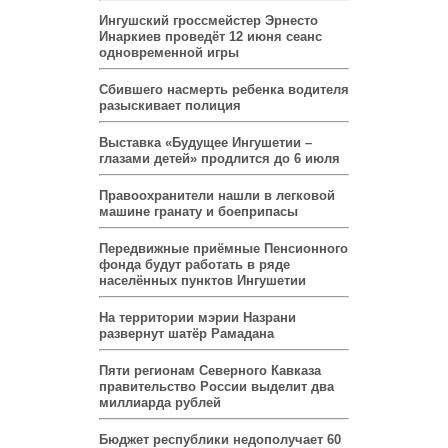
Ингушский гроссмейстер Эрнесто
Инаркиев проведёт 12 июня сеанс
одновременной игры
Сбившего насмерть ребенка водителя
разыскивает полиция
Выставка «Будущее Ингушетии –
глазами детей» продлится до 6 июля
Правоохранители нашли в легковой
машине гранату и боеприпасы
Передвижные приёмные Пенсионного
фонда будут работать в ряде
населённых пунктов Ингушетии
На территории мэрии Назрани
развернут шатёр Рамадана
Пяти регионам Северного Кавказа
правительство России выделит два
миллиарда рублей
Бюджет республики недополучает 60