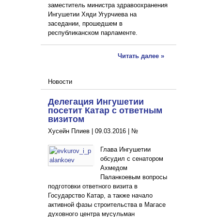
заместитель министра здравоохранения
Ингушетии Хяди Угурчиева на
заседании, прошедшем в
республиканском парламенте.
Читать далее »
Новости
Делегация Ингушетии
посетит Катар с ответным
визитом
Хусейн Плиев |
09.03.2016
|
№
Глава Ингушетии
обсудил с сенатором
Ахмедом
Паланкоевым вопросы
подготовки ответного визита в
Государство Катар, а также начало
активной фазы строительства в Магасе
духовного центра мусульман