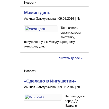
Новости
Мамин день
Аминат Эльмурзиева |
09.03.2016
|
№
Так назвали
организаторы
выставку,
приуроченную к Международному
женскому дню.
Читать далее »
Новости
«Сделано в Ингушетии»
Аминат Эльмурзиева |
09.03.2016
|
№
На площадке
перед ДК
Назрани