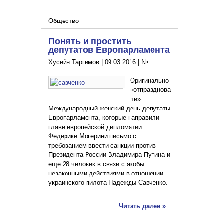
Общество
Понять и простить
депутатов Европарламента
Хусейн Таргимов |
09.03.2016
|
№
Оригинально
«отпразднова
ли»
Международный женский день депутаты
Европарламента, которые направили
главе европейской дипломатии
Федерике Могерини письмо с
требованием ввести санкции против
Президента России Владимира Путина и
еще 28 человек в связи с якобы
незаконными действиями в отношении
украинского пилота Надежды Савченко.
Читать далее »