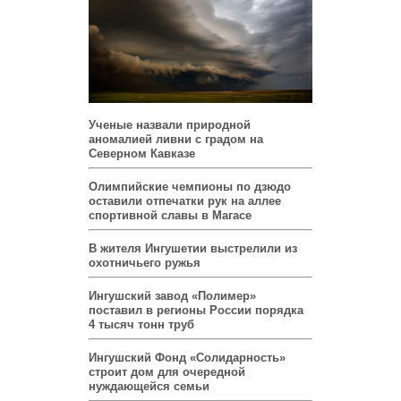
Ученые назвали природной
аномалией ливни с градом на
Северном Кавказе
Олимпийские чемпионы по дзюдо
оставили отпечатки рук на аллее
спортивной славы в Магасе
В жителя Ингушетии выстрелили из
охотничьего ружья
Ингушский завод «Полимер»
поставил в регионы России порядка
4 тысяч тонн труб
Ингушский Фонд «Солидарность»
строит дом для очередной
нуждающейся семьи