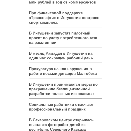
млн рублей в год от коммерсантов
При финансовой поддержке
«Транснефти» в Ингушетии построен
спорткомплекс
В Ингушетии запустят пилотный
проект по учету потребленного газа
на расстоянии
В месяц Рамадан в Ингушетии на
один час сокращен рабочий день
Прокуратура нашла нарушения в
работе восьми детсадов Малгобека
В Ингушетии принимаются меры по
прекращению безлицензионной
разработки полезных ископаемых
Социальные работники отмечают
профессиональный праздник
В Сахаровском центре открылась
выставка фоторабот детей из
республик Северного Кавказа