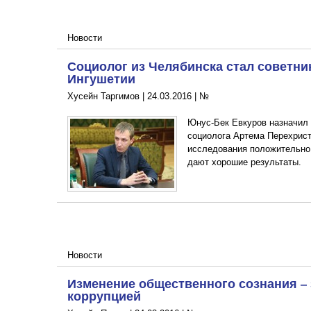
Новости
Социолог из Челябинска стал советн
Ингушетии
Хусейн Таргимов |
24.03.2016
|
№
Юнус-Бек Евкуров назначил
социолога Артема Перехрист
исследования положительно 
дают хорошие результаты.
Новости
Изменение общественного сознания – 
коррупцией