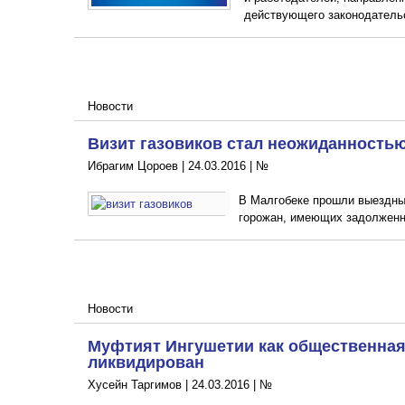
действующего законодательс
Новости
Визит газовиков стал неожиданностью
Ибрагим Цороев |
24.03.2016
|
№
В Малгобеке прошли выездны
горожан, имеющих задолженно
Новости
Муфтият Ингушетии как общественная
ликвидирован
Хусейн Таргимов |
24.03.2016
|
№