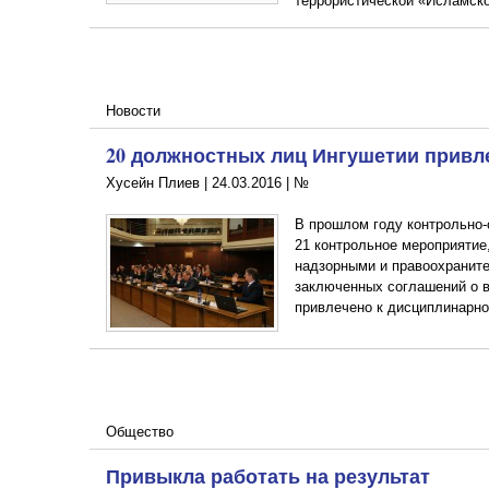
террористической «Исламско
Новости
20 должностных лиц Ингушетии привле
Хусейн Плиев |
24.03.2016
|
№
В прошлом году контрольно-
21 контрольное мероприятие,
надзорными и правоохранит
заключенных соглашений о 
привлечено к дисциплинарно
Общество
Привыкла работать на результат