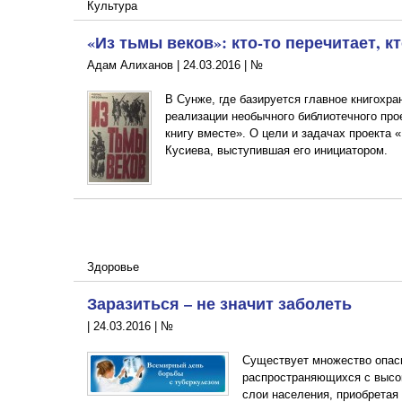
Культура
«Из тьмы веков»: кто-то перечитает, к
Адам Алиханов |
24.03.2016
|
№
В Сунже, где базируется главное книгохр
реализации необычного библиотечного про
книгу вместе». О цели и задачах проекта
Кусиева, выступившая его инициатором.
Здоровье
Заразиться – не значит заболеть
|
24.03.2016
|
№
Существует множество опас
распространяющихся с высо
слои населения, приобретая