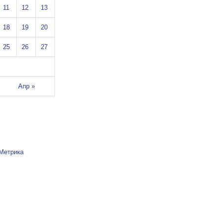
11
12
13
18
19
20
25
26
27
Апр »