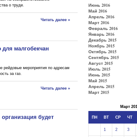
Июнь 2016
тва о труде.
Май 2016
Апрель 2016
Читать далее »
Март 2016
Февраль 2016
Январь 2016
Декабрь 2015
Ноябрь 2015
 для малгобекчан
Октябрь 2015
Сентябрь 2015
Август 2015
е рейдовые мероприятия по адресам
Июль 2015
сть за газ.
Июнь 2015
Май 2015
Апрель 2015
Читать далее »
Март 2015
Март 20
 организация будет
ПН
ВТ
СР
ЧТ
1
2
3