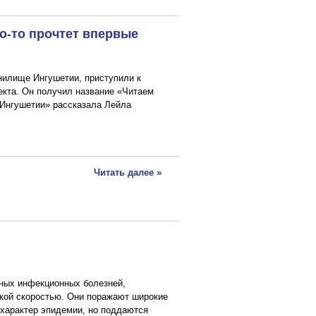
то-то прочтет впервые
анилище Ингушетии, приступили к
екта. Он получил название «Читаем
 «Ингушетии» рассказала Лейла
Читать далее »
ных инфекционных болезней,
кой скоростью. Они поражают широкие
 характер эпидемии, но поддаются