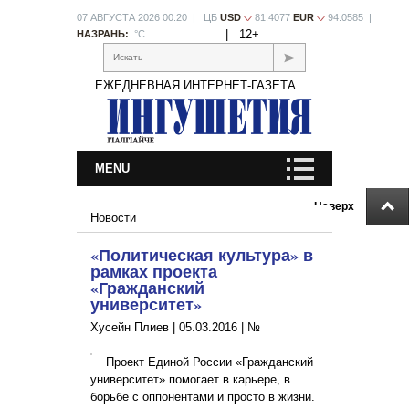
07 АВГУСТА 2026 00:20 | ЦБ
USD
81.4077
EUR
94.0585 |
|
12+
НАЗРАНЬ:
°С
Искать
ЕЖЕДНЕВНАЯ ИНТЕРНЕТ-ГАЗЕТА
MENU
Наверх
Новости
«Политическая культура» в
рамках проекта
«Гражданский
университет»
Хусейн Плиев |
05.03.2016
|
№
Проект Единой России «Гражданский
университет» помогает в карьере, в
борьбе с оппонентами и просто в жизни.