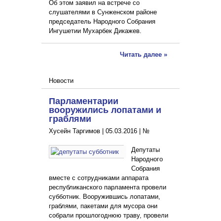
Об этом заявил на встрече со
слушателями в Сунженском районе
председатель Народного Собрания
Ингушетии Мухарбек Дикажев.
Читать далее »
Новости
Парламентарии
вооружились лопатами и
граблями
Хусейн Таргимов |
05.03.2016
|
№
Депутаты
Народного
Собрания
вместе с сотрудниками аппарата
республиканского парламента провели
субботник. Вооружившись лопатами,
граблями, пакетами для мусора они
собрали прошлогоднюю траву, провели