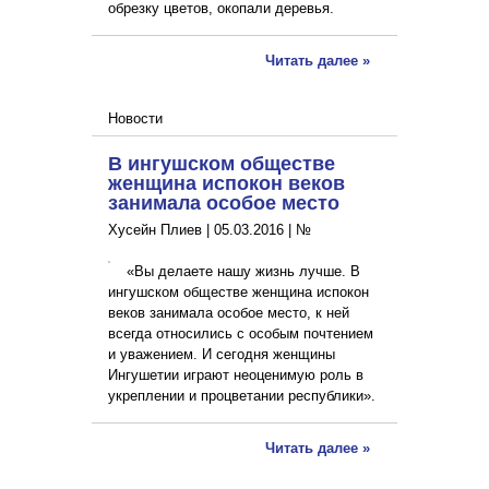
обрезку цветов, окопали деревья.
Читать далее »
Новости
В ингушском обществе
женщина испокон веков
занимала особое место
Хусейн Плиев |
05.03.2016
|
№
«Вы делаете нашу жизнь лучше. В
ингушском обществе женщина испокон
веков занимала особое место, к ней
всегда относились с особым почтением
и уважением. И сегодня женщины
Ингушетии играют неоценимую роль в
укреплении и процветании республики».
Читать далее »