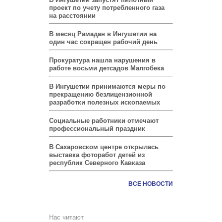
проект по учету потребленного газа
на расстоянии
В месяц Рамадан в Ингушетии на
один час сокращен рабочий день
Прокуратура нашла нарушения в
работе восьми детсадов Малгобека
В Ингушетии принимаются меры по
прекращению безлицензионной
разработки полезных ископаемых
Социальные работники отмечают
профессиональный праздник
В Сахаровском центре открылась
выставка фоторабот детей из
республик Северного Кавказа
ВСЕ НОВОСТИ
Нас читают