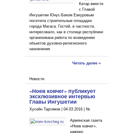
Катар вместе
с Главой
Ингушетии Юнус-Беком Евкуровым
посетила строительные площадки
города Магаса. Гостей, в частности,
интересовало, как в столице республики
организована работа по возведению
объектов духовно-религиозного
назначения.
Читать далее »
Новости
«Ноев ковчег» публикует
эксклюзивное интервью
Главы Ингушетии
Хусейн Таргимов |
04.03.2016
|
№
Армянская газета
«Ноев ковчег»,
широко