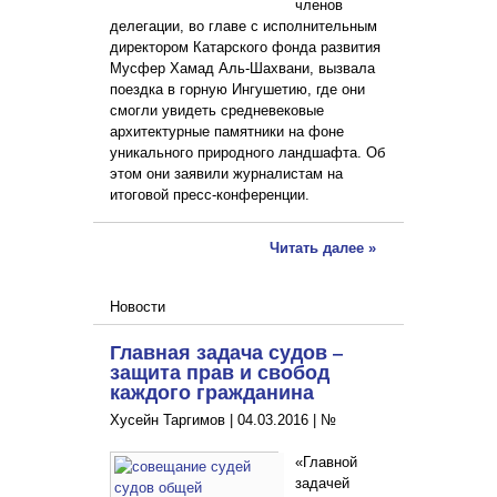
членов
делегации, во главе с исполнительным
директором Катарского фонда развития
Мусфер Хамад Аль-Шахвани, вызвала
поездка в горную Ингушетию, где они
смогли увидеть средневековые
архитектурные памятники на фоне
уникального природного ландшафта. Об
этом они заявили журналистам на
итоговой пресс-конференции.
Читать далее »
Новости
Главная задача судов –
защита прав и свобод
каждого гражданина
Хусейн Таргимов |
04.03.2016
|
№
«Главной
задачей