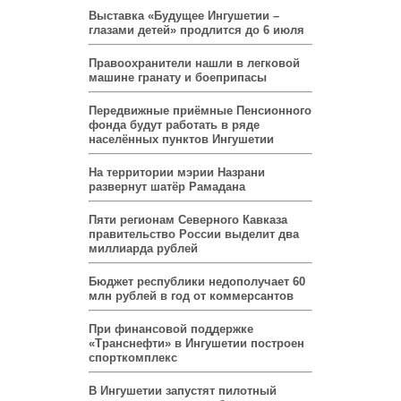
Выставка «Будущее Ингушетии –
глазами детей» продлится до 6 июля
Правоохранители нашли в легковой
машине гранату и боеприпасы
Передвижные приёмные Пенсионного
фонда будут работать в ряде
населённых пунктов Ингушетии
На территории мэрии Назрани
развернут шатёр Рамадана
Пяти регионам Северного Кавказа
правительство России выделит два
миллиарда рублей
Бюджет республики недополучает 60
млн рублей в год от коммерсантов
При финансовой поддержке
«Транснефти» в Ингушетии построен
спорткомплекс
В Ингушетии запустят пилотный