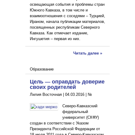
освещающая события и проблемы стран
Южного Кавказа, в том числе и
взаимоотношения с соседями – Турцией,
Ираном, начала публикации материалов,
посвященных республикам Северного
Кавказа. Как отмечает издание,
Ингушетия – первая из них.
Читать далее »
Образование
Цель — оправдать доверие
своих родителей
Лилия Восточная |
04.03.2016
|
№
Северо-Кавказский
федеральный
университет (СКФУ)
создан в соответствии с Указом
Президента Российской Федерации от
18 июля 2011 года в Северо-Кавказском