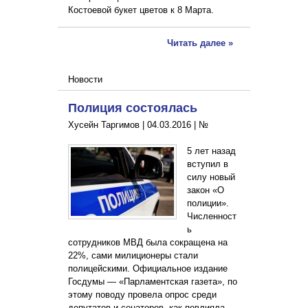
Костоевой букет цветов к 8 Марта.
Читать далее »
Новости
Полиция состоялась
Хусейн Таргимов |
04.03.2016
|
№
5 лет назад
вступил в
силу новый
закон «О
полиции».
Численност
ь
сотрудников МВД была сокращена на
22%, сами милиционеры стали
полицейскими. Официальное издание
Госдумы — «Парламентская газета», по
этому поводу провела опрос среди
депутатов и сенаторов, как повлияла