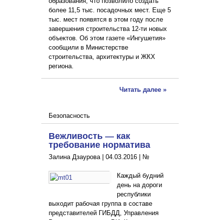
образования, что позволило создать
более 11,5 тыс. посадочных мест. Еще 5
тыс. мест появятся в этом году после
завершения строительства 12-ти новых
объектов. Об этом газете «Ингушетия»
сообщили в Министерстве
строительства, архитектуры и ЖКХ
региона.
Читать далее »
Безопасность
Вежливость — как
требование норматива
Залина Дзаурова |
04.03.2016
|
№
Каждый будний
день на дороги
республики
выходит рабочая группа в составе
представителей ГИБДД, Управления