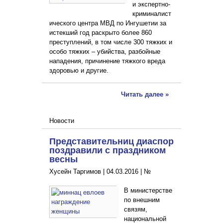
и экспертно-
криминалист
ического центра МВД по Ингушетии за
истекший год раскрыто более 860
преступлений, в том числе 300 тяжких и
особо тяжких – убийства, разбойные
нападения, причинение тяжкого вреда
здоровью и другие.
Читать далее »
Новости
Представительниц диаспор
поздравили с праздником
весны
Хусейн Таргимов |
04.03.2016
|
№
В министерстве
по внешним
связям,
национальной