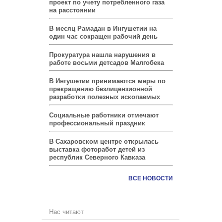
проект по учету потребленного газа
на расстоянии
В месяц Рамадан в Ингушетии на
один час сокращен рабочий день
Прокуратура нашла нарушения в
работе восьми детсадов Малгобека
В Ингушетии принимаются меры по
прекращению безлицензионной
разработки полезных ископаемых
Социальные работники отмечают
профессиональный праздник
В Сахаровском центре открылась
выставка фоторабот детей из
республик Северного Кавказа
ВСЕ НОВОСТИ
Нас читают