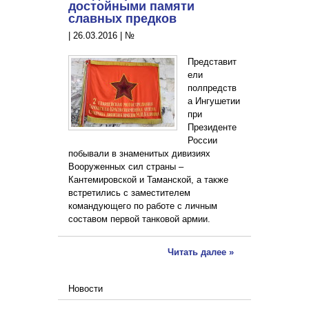
достойными памяти
славных предков
|
26.03.2016
|
№
Представит
ели
полпредств
а Ингушетии
при
Президенте
России
побывали в знаменитых дивизиях
Вооруженных сил страны –
Кантемировской и Таманской, а также
встретились с заместителем
командующего по работе с личным
составом первой танковой армии.
Читать далее »
Новости