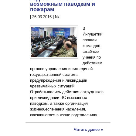
возможным паводкам и
пожарам
|
26.03.2016
|
№
В
Ингушетии
прошли
командно-
штабные
учения по
действиям
органов управления и сил единой
государственной системы
предупреждения и ликвидации
чрезвычайных ситуаций.
Отрабатывались действия сотрудников
при ликвидации ЧС вызванных
паводком, а также организация
жизнеобеспечения населения,
оказавшегося в «зоне подтопления».
Читать далее »