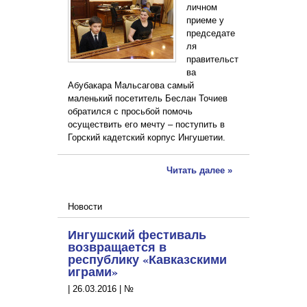
личном
приеме у
председате
ля
правительст
ва
Абубакара Мальсагова самый
маленький посетитель Беслан Точиев
обратился с просьбой помочь
осуществить его мечту – поступить в
Горский кадетский корпус Ингушетии.
Читать далее »
Новости
Ингушский фестиваль
возвращается в
республику «Кавказскими
играми»
|
26.03.2016
|
№