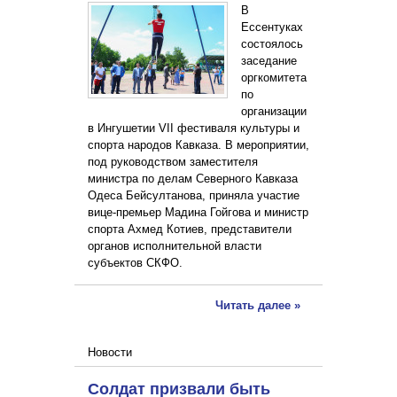
В
Ессентуках
состоялось
заседание
оргкомитета
по
организации
в Ингушетии VII фестиваля культуры и
спорта народов Кавказа. В мероприятии,
под руководством заместителя
министра по делам Северного Кавказа
Одеса Бейсултанова, приняла участие
вице-премьер Мадина Гойгова и министр
спорта Ахмед Котиев, представители
органов исполнительной власти
субъектов СКФО.
Читать далее »
Новости
Солдат призвали быть