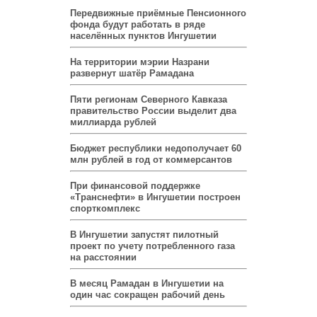
Передвижные приёмные Пенсионного
фонда будут работать в ряде
населённых пунктов Ингушетии
На территории мэрии Назрани
развернут шатёр Рамадана
Пяти регионам Северного Кавказа
правительство России выделит два
миллиарда рублей
Бюджет республики недополучает 60
млн рублей в год от коммерсантов
При финансовой поддержке
«Транснефти» в Ингушетии построен
спорткомплекс
В Ингушетии запустят пилотный
проект по учету потребленного газа
на расстоянии
В месяц Рамадан в Ингушетии на
один час сокращен рабочий день