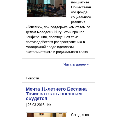
инициативе
Общественн
ого фонда
социального
развития
«Генезис», при поддержке комитетом по
делам молодежи Ингушетии прошла
конференция, посвященная теме
противодействия распространению в
молодежной среде идеологии
экстремистского и радикального толка.
Читать далее »
Новости
Мечта 11-летнего Беслана
Точиева стать военным
сбудется
|
26.03.2016
|
№
Сегодня на