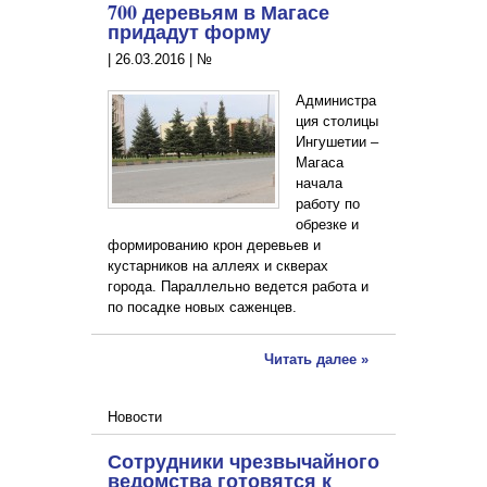
700 деревьям в Магасе
придадут форму
|
26.03.2016
|
№
Администра
ция столицы
Ингушетии –
Магаса
начала
работу по
обрезке и
формированию крон деревьев и
кустарников на аллеях и скверах
города. Параллельно ведется работа и
по посадке новых саженцев.
Читать далее »
Новости
Сотрудники чрезвычайного
ведомства готовятся к