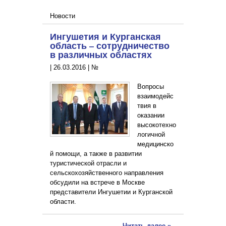
Новости
Ингушетия и Курганская
область – сотрудничество
в различных областях
|
26.03.2016
|
№
Вопросы
взаимодейс
твия в
оказании
высокотехно
логичной
медицинско
й помощи, а также в развитии
туристической отрасли и
сельскохозяйственного направления
обсудили на встрече в Москве
представители Ингушетии и Курганской
области.
Читать далее »