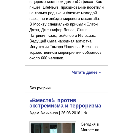
в церемониальном доме «Сафиса». Как
пишет LifeNews, празднование посетили
не только родные и близкие молодой
пары, но и звёзды мирового масштаба.
В Москву специально прибыли Элтон
Джон, Дженнифер Лопес, Стинг,
Патриция Каас, Бейонсе и Иглесиас.
Ведущей была народная артистка
Ингушетии Тамара Яндиева. Всего на
торжественном мероприятии собралось
около 600 человек.
Читать далее »
Без рубрики
«Вместе!» против
экстремизма и терроризма
Адам Алиханов |
26.03.2016
|
№
Сегодня в
Магасе по