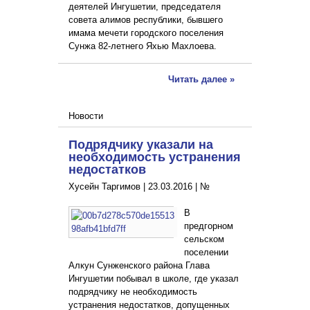
деятелей Ингушетии, председателя
совета алимов республики, бывшего
имама мечети городского поселения
Сунжа 82-летнего Яхью Махлоева.
Читать далее »
Новости
Подрядчику указали на
необходимость устранения
недостатков
Хусейн Таргимов |
23.03.2016
|
№
В
предгорном
сельском
поселении
Алкун Сунженского района Глава
Ингушетии побывал в школе, где указал
подрядчику не необходимость
устранения недостатков, допущенных