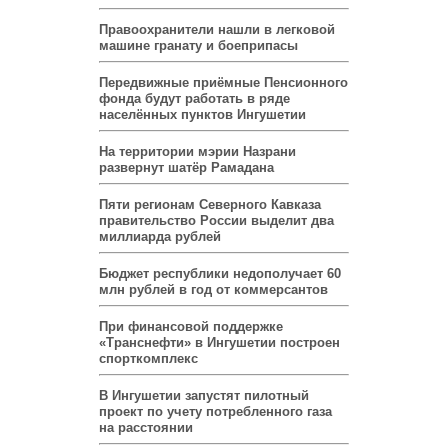
Правоохранители нашли в легковой
машине гранату и боеприпасы
Передвижные приёмные Пенсионного
фонда будут работать в ряде
населённых пунктов Ингушетии
На территории мэрии Назрани
развернут шатёр Рамадана
Пяти регионам Северного Кавказа
правительство России выделит два
миллиарда рублей
Бюджет республики недополучает 60
млн рублей в год от коммерсантов
При финансовой поддержке
«Транснефти» в Ингушетии построен
спорткомплекс
В Ингушетии запустят пилотный
проект по учету потребленного газа
на расстоянии