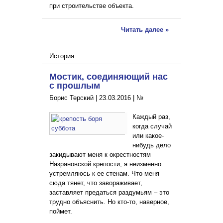
при строительстве объекта.
Читать далее »
История
Мостик, соединяющий нас
с прошлым
Борис Терский |
23.03.2016
|
№
Каждый раз,
когда случай
или какое-
нибудь дело
закидывают меня к окрестностям
Назрановской крепости, я неизменно
устремляюсь к ее стенам. Что меня
сюда тянет, что завораживает,
заставляет предаться раздумьям – это
трудно объяснить. Но кто-то, наверное,
поймет.