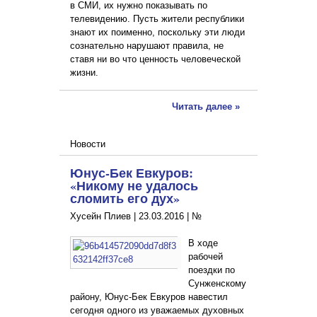
в СМИ, их нужно показывать по
телевидению. Пусть жители республики
знают их поименно, поскольку эти люди
сознательно нарушают правила, не
ставя ни во что ценность человеческой
жизни.
Читать далее »
Новости
Юнус-Бек Евкуров:
«Никому не удалось
сломить его дух»
Хусейн Плиев |
23.03.2016
|
№
В ходе
рабочей
поездки по
Сунженскому
району, Юнус-Бек Евкуров навестил
сегодня одного из уважаемых духовных