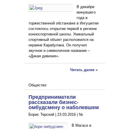
В декабре
минувшего
года в
торжественной обстановке в Ингушетии
состоялось открытие первой в регионе
конноспортивной школы. Уникальный
спортивный объект расположился на
окраине Карабулака. Он получил
звучное и символичное название –
«Дикая дивизия».
Читать далее »
Общество
Предприниматели
рассказали бизнес-
омбудсмену о наболевшем
Борис Терский |
23.03.2016
|
№
В Магасе в