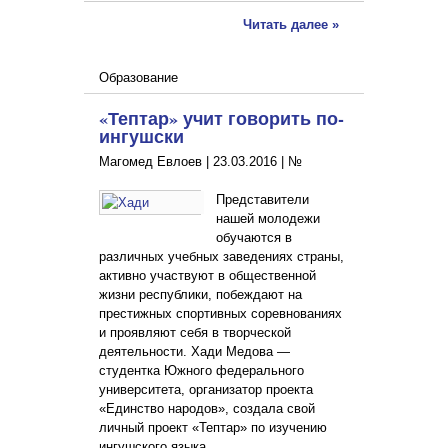
Читать далее »
Образование
«Тептар» учит говорить по-
ингушски
Магомед Евлоев |
23.03.2016
|
№
Представители
нашей молодежи
обучаются в
различных учебных заведениях страны,
активно участвуют в общественной
жизни республики, побеждают на
престижных спортивных соревнованиях
и проявляют себя в творческой
деятельности. Хади Медова —
студентка Южного федерального
университета, организатор проекта
«Единство народов», создала свой
личный проект «Тептар» по изучению
ингушского языка.