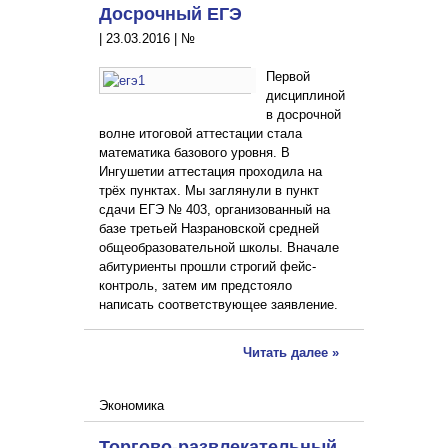
Досрочный ЕГЭ
|
23.03.2016
|
№
Первой
дисциплиной
в досрочной
волне итоговой аттестации стала
математика базового уровня. В
Ингушетии аттестация проходила на
трёх пунктах. Мы заглянули в пункт
сдачи ЕГЭ № 403, организованный на
базе третьей Назрановской средней
общеобразовательной школы. Вначале
абитуриенты прошли строгий фейс-
контроль, затем им предстояло
написать соответствующее заявление.
Читать далее »
Экономика
Торгово-развлекательный