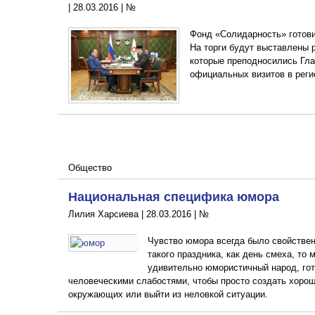
|
28.03.2016
|
№
Фонд «Солидарность» готови
На торги будут выставлены 
которые преподносились Гла
официальных визитов в реги
Общество
Национальная специфика юмора
Лилия Харсиева |
28.03.2016
|
№
Чувство юмора всегда было свойствен
такого праздника, как день смеха, то
удивительно юмористичный народ, гот
человеческими слабостями, чтобы просто создать хорош
окружающих или выйти из неловкой ситуации.