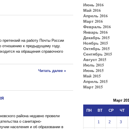
Июнь 2016
Май 2016
Апрель 2016
Март 2016
Февраль 2016
Январь 2016
Декабрь 2015
о претензий на работу Почты России
Ноябрь 2015
о отношению к предыдущему году.
Октябрь 2015
иходится на обращения справочного
Сентябрь 2015
Август 2015
Июль 2015
Июнь 2015
Читать далее »
Май 2015
Апрель 2015
Март 2015
ия
Март 20
ПН
ВТ
СР
ЧТ
новского района недавно провели
ательства о санитарно-
1
2
3
учии населения и об образовании в