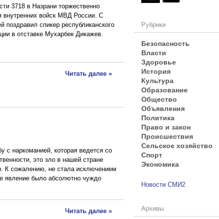
сти 3718 в Назрани торжественно
я внутренних войск МВД России. С
Рубрики
й поздравил спикер республиканского
ции в отставке Мухарбек Дикажев.
Безопасность
Власти
Здоровье
История
Читать далее »
Культура
Образование
Общество
Объявления
Политика
Право и закон
Происшествия
Сельское хозяйство
у с наркоманией, которая ведется со
Спорт
твенности, это зло в нашей стране
Экономика
. К сожалению, не стала исключением
кое явление было абсолютно чуждо
Новости СМИ2
Архивы
Читать далее »