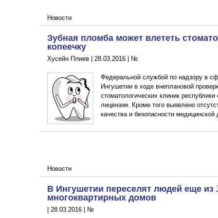
Новости
Зубная пломба может влететь стомато
копеечку
Хусейн Плиев |
28.03.2016
|
№
Федеральной службой по надзору в сф
Ингушетии в ходе внеплановой проверк
стоматологических клиник республики
лицензии. Кроме того выявлено отсутс
качества и безопасности медицинской 
Новости
В Ингушетии переселят людей еще из 
многоквартирных домов
|
28.03.2016
|
№