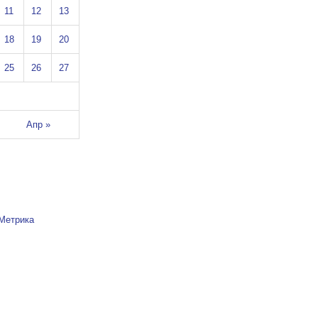
11
12
13
18
19
20
25
26
27
Апр »