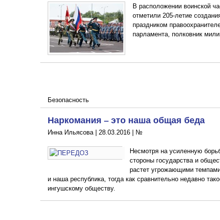
В расположении воинской ча
отметили 205-летие создани
праздником правоохранителе
парламента, полковник мили
Безопасность
Наркомания – это наша общая беда
Инна Ильясова |
28.03.2016
|
№
Несмотря на усиленную борьб
стороны государства и общес
растет угрожающими темпами
и наша республика, тогда как сравнительно недавно та
ингушскому обществу.