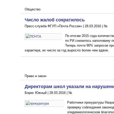
Общество
Число жалоб сократилось
Пресс-служба ФГУП «Почта России» |
28.03.2016
|
№
По итогам 2015 года количеств
по РИ снизилось наполовину п
Теперь почти 90% запросов пр
характера, их число за год выросло более чем вдвое.
Право и закон
Директорам школ указали на нарушен
Борис Южный |
28.03.2016
|
№
Работники прокуратуры Назра
проверку соблюдения законод
эпидемиологическом благопол