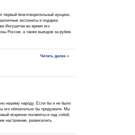
т первый благотворительный аукцион.
различные экспонаты и подарки,
ве Ингушетии во время его
оны России, а также выездов за рубеж.
Читать далее »
но нашему народу. Если бы и не было
 мы его обязательно бы придумали. Мы
овый искренне посмеяться над собой,
ее настроение, развеселить