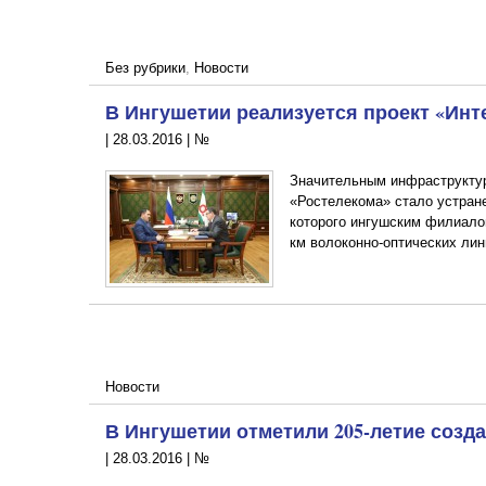
Без рубрики
,
Новости
В Ингушетии реализуется проект «Инт
|
28.03.2016
|
№
Значительным инфраструктур
«Ростелекома» стало устран
которого ингушским филиало
км волоконно-оптических лин
Новости
В Ингушетии отметили 205-летие созд
|
28.03.2016
|
№