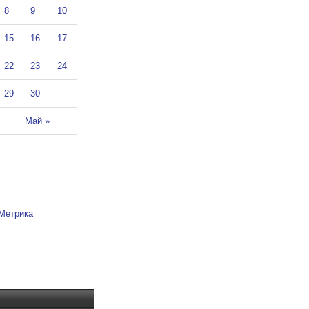
8
9
10
15
16
17
22
23
24
29
30
Май »