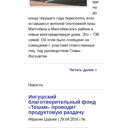
ере
ны
до
конца текущего года переселить всех
оставшихся жителей оползневой зоны
Малгобека и Малгобекского района в
новые многоквартирные дома. Это – 738
семей. Об этом было сообщено на
совещании с участием ответственных
лиц, под руководством Главы
Ингушетии.
Читать далее »
Новости
Ингушский
благотворительный фонд
«Тешам» проводит
продуктовую раздачу
Ибрагим Цороев |
29.04.2016
|
№