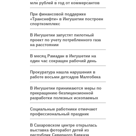
млн рублей в год от коммерсантов
При финансовой поддержке
«Транснефти» в Ингушетии построен
спорткомплекс
В Ингушетии запустят пилотный
проект по учету потребленного газа
на расстоянии
В месяц Рамадан в Ингушетии на
один час сокращен рабочий день
Прокуратура нашла нарушения в
работе восьми детсадов Малгобека
В Ингушетии принимаются меры по
прекращению безлицензионной
разработки полезных ископаемых
Социальные работники отмечают
профессиональный праздник
В Сахаровском центре открылась
выставка фоторабот детей из
республик Северного Кавказа