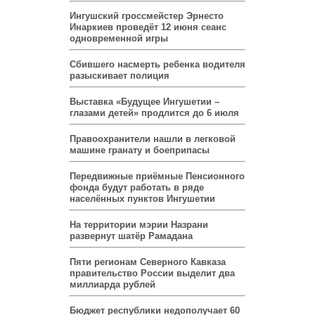
Ингушский гроссмейстер Эрнесто
Инаркиев проведёт 12 июня сеанс
одновременной игры
Сбившего насмерть ребенка водителя
разыскивает полиция
Выставка «Будущее Ингушетии –
глазами детей» продлится до 6 июля
Правоохранители нашли в легковой
машине гранату и боеприпасы
Передвижные приёмные Пенсионного
фонда будут работать в ряде
населённых пунктов Ингушетии
На территории мэрии Назрани
развернут шатёр Рамадана
Пяти регионам Северного Кавказа
правительство России выделит два
миллиарда рублей
Бюджет республики недополучает 60