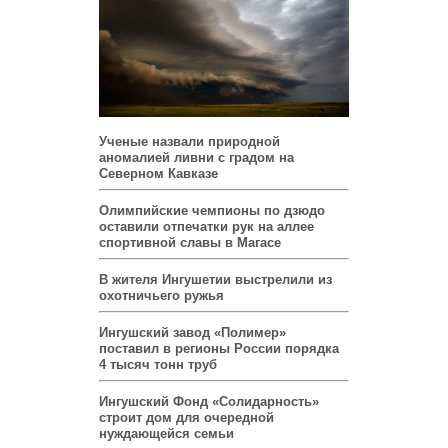
Ученые назвали природной
аномалией ливни с градом на
Северном Кавказе
Олимпийские чемпионы по дзюдо
оставили отпечатки рук на аллее
спортивной славы в Магасе
В жителя Ингушетии выстрелили из
охотничьего ружья
Ингушский завод «Полимер»
поставил в регионы России порядка
4 тысяч тонн труб
Ингушский Фонд «Солидарность»
строит дом для очередной
нуждающейся семьи