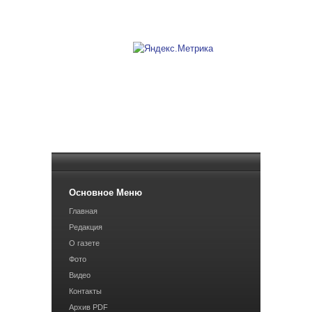
Основное Меню
Главная
Редакция
О газете
Фото
Видео
Контакты
Архив PDF