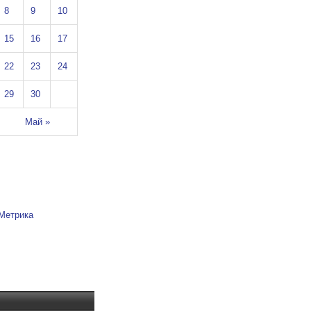
8
9
10
15
16
17
22
23
24
29
30
Май »