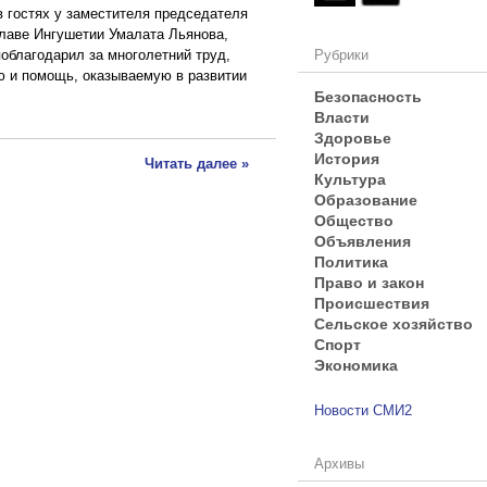
 гостях у заместителя председателя
Главе Ингушетии Умалата Льянова,
Рубрики
поблагодарил за многолетний труд,
ю и помощь, оказываемую в развитии
Безопасность
Власти
Здоровье
История
Читать далее »
Культура
Образование
Общество
Объявления
Политика
Право и закон
Происшествия
Сельское хозяйство
Спорт
Экономика
Новости СМИ2
Архивы