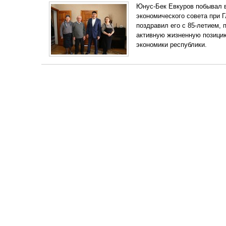
Юнус-Бек Евкуров побывал в
экономического совета при 
поздравил его с 85-летием, 
активную жизненную позици
экономики республики.