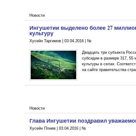
Новости
Ингушетии выделено более 27 миллио
культуру
Хусейн Таргимов |
03.04.2016
|
№
Двадцать три субъекта Росс
субсидии в размере 317, 55
культуры в селах. Соответс
на сайте правительства стра
Новости
Глава Ингушетии поздравил уважаемо
Хусейн Плиев |
03.04.2016
|
№