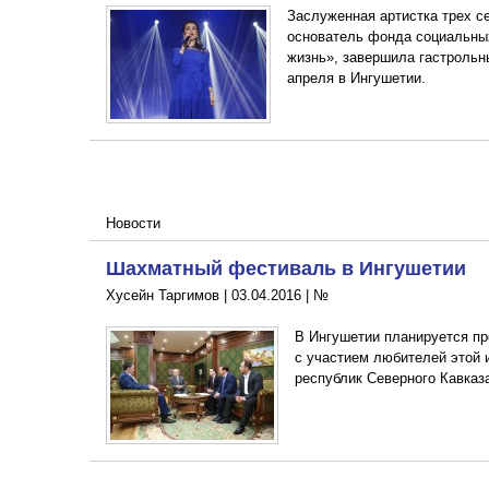
Заслуженная артистка трех с
основатель фонда социальных
жизнь», завершила гастрольн
апреля в Ингушетии.
Новости
Шахматный фестиваль в Ингушетии
Хусейн Таргимов |
03.04.2016
|
№
В Ингушетии планируется п
с участием любителей этой 
республик Северного Кавказа