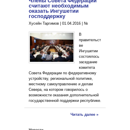
Члены Совета Федерации
считают необходимым
оказать Ингушетии
господдержку
Хусейн Таргимов |
01.04.2016
|
№
В
правительст
ве
Ингушетии
состоялось
заседание
комитета
Совета Федерации по федеративному
устройству, региональной политике,
местному самоуправлению и делам
Севера, на котором говорилось о
возможности оказания дополнительной
государственной поддержки республике.
Читать далее »
Новости