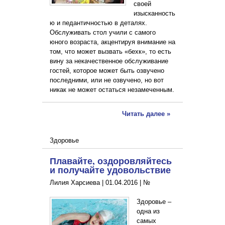
своей
изысканность
ю и педантичностью в деталях.
Обслуживать стол учили с самого
юного возраста, акцентируя внимание на
том, что может вызвать «бехк», то есть
вину за некачественное обслуживание
гостей, которое может быть озвучено
последними, или не озвучено, но вот
никак не может остаться незамеченным.
Читать далее »
Здоровье
Плавайте, оздоровляйтесь
и получайте удовольствие
Лилия Харсиева |
01.04.2016
|
№
Здоровье –
одна из
самых