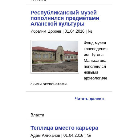
Республиканский музей
пополнился предметами
Аланской культуры
Ибрагим Цороев |
01.04.2016
|
№
Фонд музея
краеведения
им. Тугана
Мальсагова
пополнился
новыми
археологиче
скими экспонатами.
Читать далее »
Власти
Теплица вместо карьера
Адам Алиханов |
01.04.2016
|
№