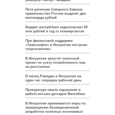
Пяти регионам Северного Кавказа
правительство России выделит два
миллиарда рублей
Бюджет республики недополучает 60
млн рублей в год от коммерсантов
При финансовой поддержке
«Транснефти» в Ингушетии построен
спорткомплекс
В Ингушетии запустят пилотный
проект по учету потребленного газа
на расстоянии
В месяц Рамадан в Ингушетии на
один час сокращен рабочий день
Прокуратура нашла нарушения в
работе восьми детсадов Малгобека
В Ингушетии принимаются меры по
прекращению безлицензионной
разработки полезных ископаемых