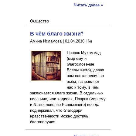
Читать далее »
Общество
В чём благо жизни?
Амина Исламова |
01.04.2016
|
№
Пророк Мухаммад
(мир ему и
благословение
Всевышнего), давая
нам наставления во
всём, направляет
нас к тому, в чём
заключается благо жизни. В отдельных
писаниях, или хадисах, Пророк (мир ему
и благословение Всевышнего) всегда
подчеркивал, что благодаря
нравственности можно достичь
благополучия.