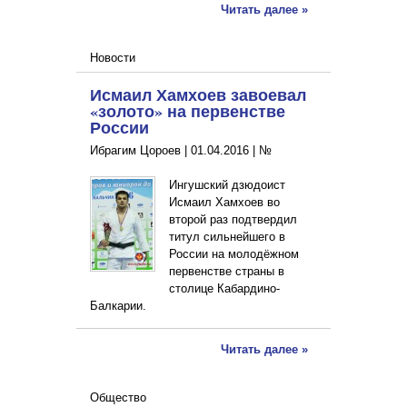
Читать далее »
Новости
Исмаил Хамхоев завоевал
«золото» на первенстве
России
Ибрагим Цороев |
01.04.2016
|
№
Ингушский дзюдоист
Исмаил Хамхоев во
второй раз подтвердил
титул сильнейшего в
России на молодёжном
первенстве страны в
столице Кабардино-
Балкарии.
Читать далее »
Общество