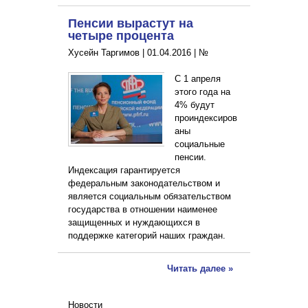
Пенсии вырастут на
четыре процента
Хусейн Таргимов |
01.04.2016
|
№
С 1 апреля
этого года на
4% будут
проиндексиров
аны
социальные
пенсии.
Индексация гарантируется
федеральным законодательством и
является социальным обязательством
государства в отношении наименее
защищенных и нуждающихся в
поддержке категорий наших граждан.
Читать далее »
Новости