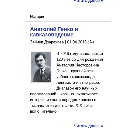
Читать далее »
История
Анатолий Генко и
кавказоведение
Зейнеп Дзарахова |
01.04.2016
|
№
В 2016 году исполняется
120 лет со дня рождения
Анатолия Несторовича
Генко – крупнейшего
учёного-кавказоведа,
лингвиста и этнографа.
Диапазон его научных
исследований широк, он охватывает
историю и языки народов Кавказа с I
тысячелетия до н. э. до XIX века
включительно.
Читать далее »