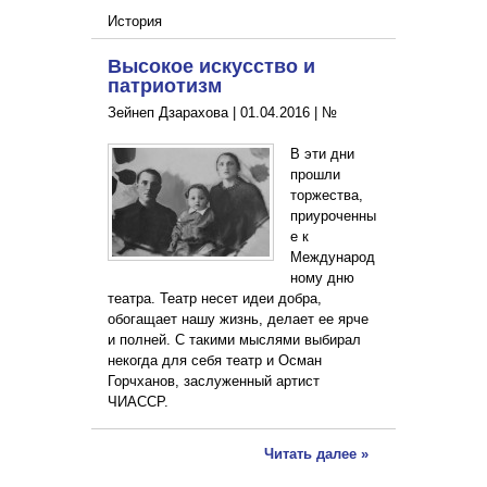
История
Высокое искусство и
патриотизм
Зейнеп Дзарахова |
01.04.2016
|
№
В эти дни
прошли
торжества,
приуроченны
е к
Международ
ному дню
театра. Театр несет идеи добра,
обогащает нашу жизнь, делает ее ярче
и полней. С такими мыслями выбирал
некогда для себя театр и Осман
Горчханов, заслуженный артист
ЧИАССР.
Читать далее »