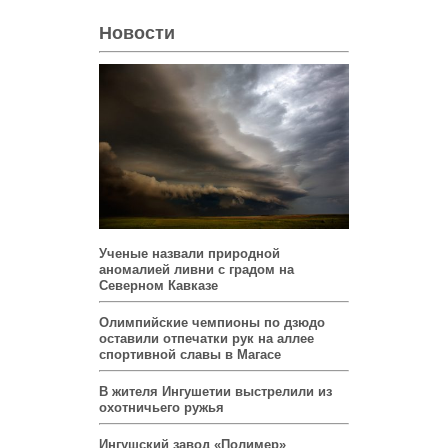
Новости
Ученые назвали природной
аномалией ливни с градом на
Северном Кавказе
Олимпийские чемпионы по дзюдо
оставили отпечатки рук на аллее
спортивной славы в Магасе
В жителя Ингушетии выстрелили из
охотничьего ружья
Ингушский завод «Полимер»