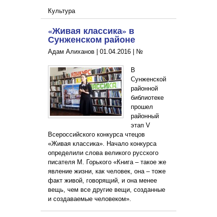
Культура
«Живая классика» в
Сунженском районе
Адам Алиханов |
01.04.2016
|
№
В
Сунженской
районной
библиотеке
прошел
районный
этап V
Всероссийского конкурса чтецов
«Живая классика». Начало конкурса
определили слова великого русского
писателя М. Горького «Книга – такое же
явление жизни, как человек, она – тоже
факт живой, говорящий, и она менее
вещь, чем все другие вещи, созданные
и создаваемые человеком».