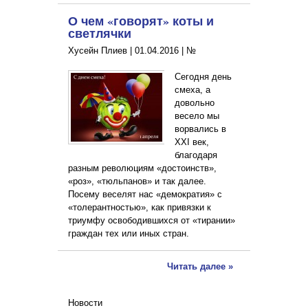
О чем «говорят» коты и
светлячки
Хусейн Плиев |
01.04.2016
|
№
Сегодня день
смеха, а
довольно
весело мы
ворвались в
XXI век,
благодаря
разным революциям «достоинств»,
«роз», «тюльпанов» и так далее.
Посему веселят нас «демократия» с
«толерантностью», как привязки к
триумфу освободившихся от «тирании»
граждан тех или иных стран.
Читать далее »
Новости