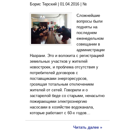
Борис Терский |
01.04.2016
|
№
Сложнейшие
вопросы были
подняты на
последнем
еженедельном
совещании в
администрации
Назрани. Это и волокита с регистрацией
земельных участков у жителей
новостроек, и проблема отсутствия у
потребителей договоров с
поставщиками энергоресурсов,
грозящая тотальным отключением
жителей от сетей. Говорили и о
застарелой беде со старыми, ненасытно
пожирающими электроэнергию
насосами в хозяйстве водоканала,
которые работают с 60-х годов…
Читать далее »