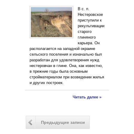
В с. п.
Нестеровское
приступили к
рекультивации
старого
глиняного
карьера. Он
располагается на западной окраине
сельского поселения и изначально был
разработан для удовлетворения нужд
нестеровчан в глине. Она, как известно,
в прежние годы была основным
стройматериалом при возведении жилья
и других построек.
Читать далее »
Предыдущие записи