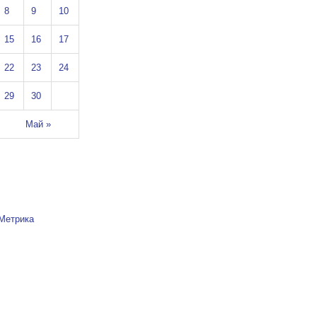
8
9
10
15
16
17
22
23
24
29
30
Май »