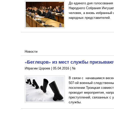
До единого дня голосования
Народного Собрания Ингушет
человек, а вновь избранный
народных представителей.
Новости
«Беглецов» из мест службы призываю
Ибрагим Цороев |
05.04.2016
|
№
В связи с начавшимся весе
507-ой военный следственны
поселении Троицкая совмест
проводит мероприятия, напр
преступлений, связанных с 
службы.