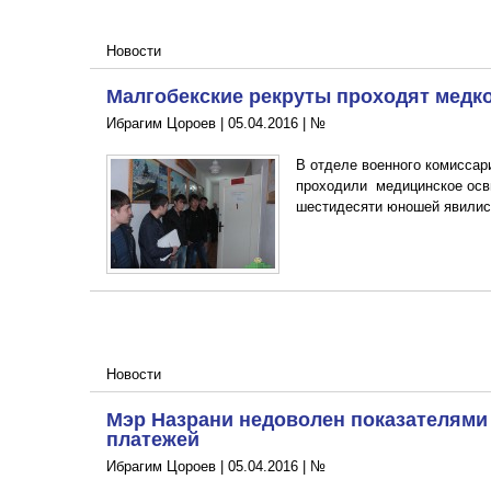
Новости
Малгобекские рекруты проходят мед
Ибрагим Цороев |
05.04.2016
|
№
В отделе военного комиссар
проходили медицинское осв
шестидесяти юношей явились
Новости
Мэр Назрани недоволен показателями
платежей
Ибрагим Цороев |
05.04.2016
|
№