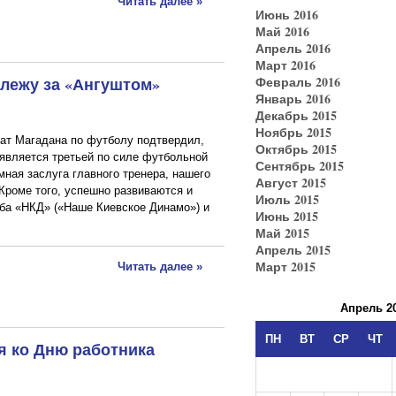
Читать далее »
Июнь 2016
Май 2016
Апрель 2016
Март 2016
слежу за «Ангуштом»
Февраль 2016
Январь 2016
Декабрь 2015
Ноябрь 2015
ат Магадана по футболу подтвердил,
Октябрь 2015
является третьей по силе футбольной
Сентябрь 2015
ная заслуга главного тренера, нашего
Август 2015
Кроме того, успешно развиваются и
Июль 2015
уба «НКД» («Наше Киевское Динамо») и
Июнь 2015
Май 2015
Апрель 2015
Март 2015
Читать далее »
Апрель 2
ПН
ВТ
СР
ЧТ
я ко Дню работника