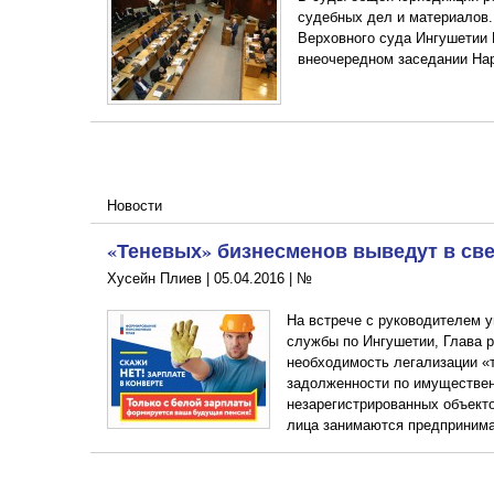
судебных дел и материалов
Верховного суда Ингушетии 
внеочередном заседании На
Новости
«Теневых» бизнесменов выведут в све
Хусейн Плиев |
05.04.2016
|
№
На встрече с руководителем 
службы по Ингушетии, Глава р
необходимость легализации «т
задолженности по имуществе
незарегистрированных объекто
лица занимаются предпринима