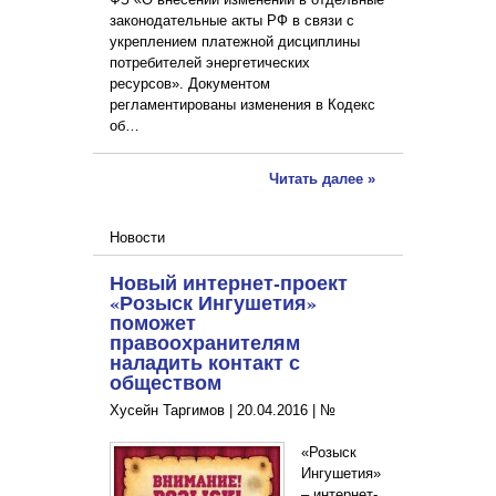
законодательные акты РФ в связи с
укреплением платежной дисциплины
потребителей энергетических
ресурсов». Документом
регламентированы изменения в Кодекс
об…
Читать далее »
Новости
Новый интернет-проект
«Розыск Ингушетия»
поможет
правоохранителям
наладить контакт с
обществом
Хусейн Таргимов |
20.04.2016
|
№
«Розыск
Ингушетия»
– интернет-