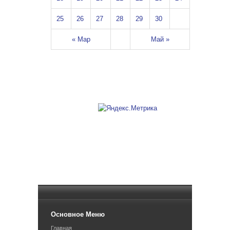
25
26
27
28
29
30
« Мар
Май »
Основное Меню
Главная