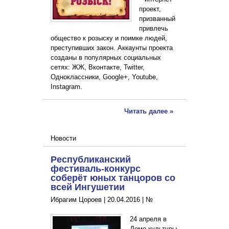
проект,
призванный
привлечь
общество к розыску и поимке людей,
преступивших закон. Аккаунты проекта
созданы в популярных социальных
сетях: ЖЖ, Вконтакте, Twitter,
Одноклассники, Google+, Youtube,
Instagram.
Читать далее »
Новости
Республиканский
фестиваль-конкурс
соберёт юных танцоров со
всей Ингушетии
Ибрагим Цороев |
20.04.2016
|
№
24 апреля в
Доме культуры