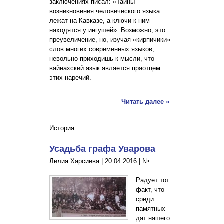
заключениях писал: «Тайны
возникновения человеческого языка
лежат на Кавказе, а ключи к ним
находятся у ингушей». Возможно, это
преувеличение, но, изучая «кирпичики»
слов многих современных языков,
невольно приходишь к мысли, что
вайнахский язык является праотцем
этих наречий.
Читать далее »
История
Усадьба графа Уварова
Лилия Харсиева |
20.04.2016
|
№
Радует тот
факт, что
среди
памятных
дат нашего