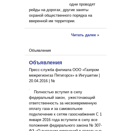
одни проводят
рейды на дорогах, другие заняты
охраной общественного порядка на
вверенной им территории.
Читать далее »
Объявления
Объявления
Пресс-служба филиала ООО «Газпром
межрегионгаз Пятигорск» в Ингушетии |
20.04.2016
|
№
Полностью вступил в силу
федеральный закон, ужесточающий
ответственность за несвоевременную
оплату газа и за самовольное
подключение к сетям газоснабжения С 1
января 2016 года вступили в силу все
положения федерального закона № 307-
ФЗ «О внесении изменений в отдельные