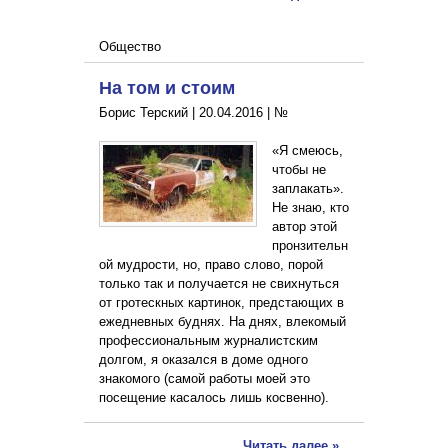
Общество
На том и стоим
Борис Терский |
20.04.2016
|
№
«Я смеюсь,
чтобы не
заплакать».
Не знаю, кто
автор этой
пронзительн
ой мудрости, но, право слово, порой
только так и получается не свихнуться
от гротескных картинок, предстающих в
ежедневных буднях. На днях, влекомый
профессиональным журналистским
долгом, я оказался в доме одного
знакомого (самой работы моей это
посещение касалось лишь косвенно).
Читать далее »