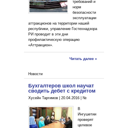
требований и
норм
безопасности
эксплуатации
аттракционов на территории нашей
республики, управление Гостехнадзора
РИ проводит в эти дни
профилактическую операцию
«Аттракцион».
Читать далее »
Новости
Бухгалтеров школ научат
сводить дебет с кредитом
Хусейн Таргимов |
20.04.2016
|
№
В
Ингушетии
проверят
целевое