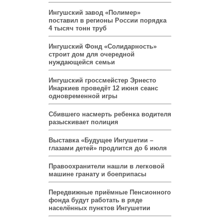
Ингушский завод «Полимер»
поставил в регионы России порядка
4 тысяч тонн труб
Ингушский Фонд «Солидарность»
строит дом для очередной
нуждающейся семьи
Ингушский гроссмейстер Эрнесто
Инаркиев проведёт 12 июня сеанс
одновременной игры
Сбившего насмерть ребенка водителя
разыскивает полиция
Выставка «Будущее Ингушетии –
глазами детей» продлится до 6 июля
Правоохранители нашли в легковой
машине гранату и боеприпасы
Передвижные приёмные Пенсионного
фонда будут работать в ряде
населённых пунктов Ингушетии