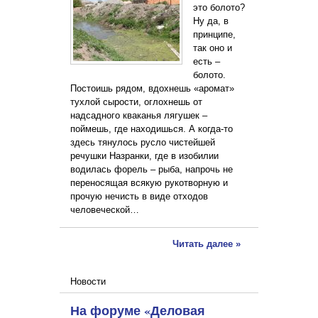
это болото?
Ну да, в
принципе,
так оно и
есть –
болото.
Постоишь рядом, вдохнешь «аромат»
тухлой сырости, оглохнешь от
надсадного кваканья лягушек –
поймешь, где находишься. А когда-то
здесь тянулось русло чистейшей
речушки Назранки, где в изобилии
водилась форель – рыба, напрочь не
переносящая всякую рукотворную и
прочую нечисть в виде отходов
человеческой…
Читать далее »
Новости
На форуме «Деловая