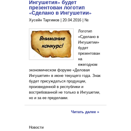
Ингушетия» будет
презентован логотип
«Сделано в Ингушетии»
Хусейн Таргимов |
20.04.2016
|
№
Логотип
«Сделано в
Ингушетии»
будет
презентован
на
ежегодном
экономическом форуме «Деловая
Ингушетия» в июне текущего года. Знак
будет присуждаться продукции,
произведенной в республики и
востребованной не только в Ингушетии,
но и за ее пределами.
Читать далее »
Новости