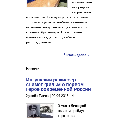
использован
ие средств,
направляем
ых в школы. Поводом для этого стало
то, что в одном из учебных заведений
выявлены нарушения в деятельности
главного бухгалтера. В настоящее
время там ведется служебное
расследование.
Читать далее »
Новости
Ингушский режиссер
снимет фильм о первом
Герое современной России
Хусейн Плиев |
20.04.2016
|
№
9 мая в Липецкой
области пройдут
торжества,