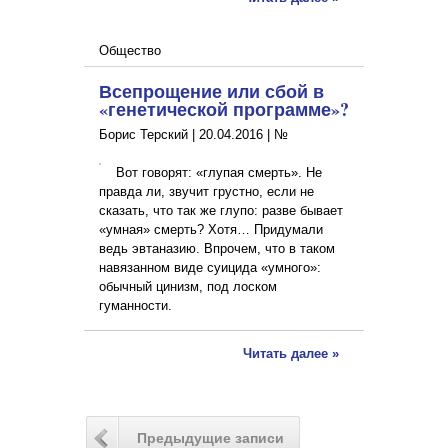
Общество
Всепрощение или сбой в
«генетической программе»?
Борис Терский |
20.04.2016
|
№
Вот говорят: «глупая смерть». Не
правда ли, звучит грустно, если не
сказать, что так же глупо: разве бывает
«умная» смерть? Хотя… Придумали
ведь эвтаназию. Впрочем, что в таком
навязанном виде суицида «умного»:
обычный цинизм, под лоском
гуманности.
Читать далее »
Предыдущие записи