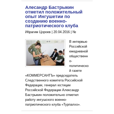
Алесандр Бастрыкин
отметил положительный
опыт Ингушетии по
созданию военно-
патриотического клуба
Ибрагим Цороев |
20.04.2016
|
№
В интервью
Российской
ежедневной
общественн
о-
политическо
й газете
«КОММЕРСАНТЪ» председатель
Следственного комитета Российской
Федерации, генерал юстиции
Российской Федерации Александр
Бастрыкин положительно отметил
работу ингушского военно-
патриотического клуба «Турпалхо».