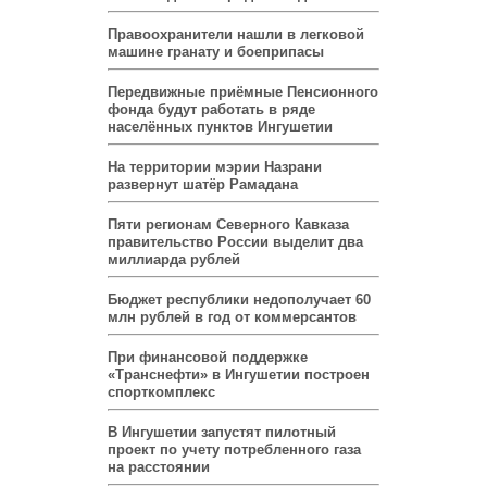
Правоохранители нашли в легковой
машине гранату и боеприпасы
Передвижные приёмные Пенсионного
фонда будут работать в ряде
населённых пунктов Ингушетии
На территории мэрии Назрани
развернут шатёр Рамадана
Пяти регионам Северного Кавказа
правительство России выделит два
миллиарда рублей
Бюджет республики недополучает 60
млн рублей в год от коммерсантов
При финансовой поддержке
«Транснефти» в Ингушетии построен
спорткомплекс
В Ингушетии запустят пилотный
проект по учету потребленного газа
на расстоянии