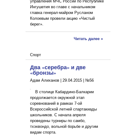
управления МЧС России по Республике
Ингушетия во главе с начальником
главка генерал-майром Русланом
Колоевым провели акцию «Чистый
берег».
Читать далее »
Спорт
Два «серебра» и две
«бронзы»
Адам Алиханов |
29.04.2015
|
№56
В столице Кабардино-Балкарии
продолжается окружной этап
соревнований в рамках 7-ой
Всероссийской летней спартакиады
школьников. С начала апреля
проведены турниры по самбо,
тхэквондо, вольной борьбе и другим
видам спорта.