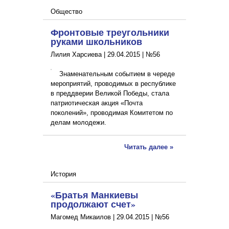
Общество
Фронтовые треугольники
руками школьников
Лилия Харсиева |
29.04.2015
|
№56
Знаменательным событием в череде
мероприятий, проводимых в республике
в преддверии Великой Победы, стала
патриотическая акция «Почта
поколений», проводимая Комитетом по
делам молодежи.
Читать далее »
История
«Братья Манкиевы
продолжают счет»
Магомед Микаилов |
29.04.2015
|
№56