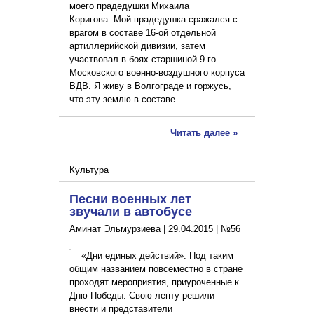
моего прадедушки Михаила
Коригова. Мой прадедушка сражался с
врагом в составе 16-ой отдельной
артиллерийской дивизии, затем
участвовал в боях старшиной 9-го
Московского военно-воздушного корпуса
ВДВ. Я живу в Волгограде и горжусь,
что эту землю в составе…
Читать далее »
Культура
Песни военных лет
звучали в автобусе
Аминат Эльмурзиева |
29.04.2015
|
№56
«Дни единых действий». Под таким
общим названием повсеместно в стране
проходят мероприятия, приуроченные к
Дню Победы. Свою лепту решили
внести и представители