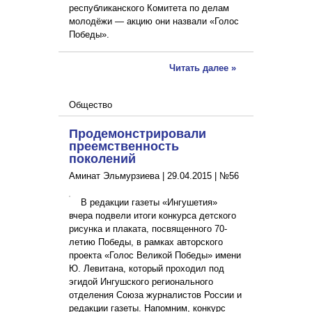
республиканского Комитета по делам
молодёжи — акцию они назвали «Голос
Победы».
Читать далее »
Общество
Продемонстрировали
преемственность
поколений
Аминат Эльмурзиева |
29.04.2015
|
№56
В редакции газеты «Ингушетия»
вчера подвели итоги конкурса детского
рисунка и плаката, посвященного 70-
летию Победы, в рамках авторского
проекта «Голос Великой Победы» имени
Ю. Левитана, который проходил под
эгидой Ингушского регионального
отделения Союза журналистов России и
редакции газеты. Напомним, конкурс