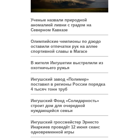
Ученые назвали природной
аномалией ливни с градом на
Северном Кавказе
Олимпийские чемпионы по дзюдо
оставили отпечатки рук на аллее
спортивной славы в Магасе
В жителя Ингушетии выстрелили из
охотничьего ружья
Ингушский завод «Полимер»
поставил в регионы России порядка
4 тысяч тонн труб
Ингушский Фонд «Солидарность»
строит дом для очередной
нуждающейся семьи
Ингушский гроссмейстер Эрнесто
Инаркиев проведёт 12 июня сеанс
одновременной игры