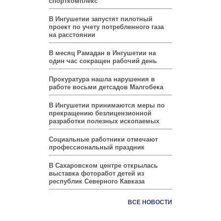
спорткомплекс
В Ингушетии запустят пилотный
проект по учету потребленного газа
на расстоянии
В месяц Рамадан в Ингушетии на
один час сокращен рабочий день
Прокуратура нашла нарушения в
работе восьми детсадов Малгобека
В Ингушетии принимаются меры по
прекращению безлицензионной
разработки полезных ископаемых
Социальные работники отмечают
профессиональный праздник
В Сахаровском центре открылась
выставка фоторабот детей из
республик Северного Кавказа
ВСЕ НОВОСТИ