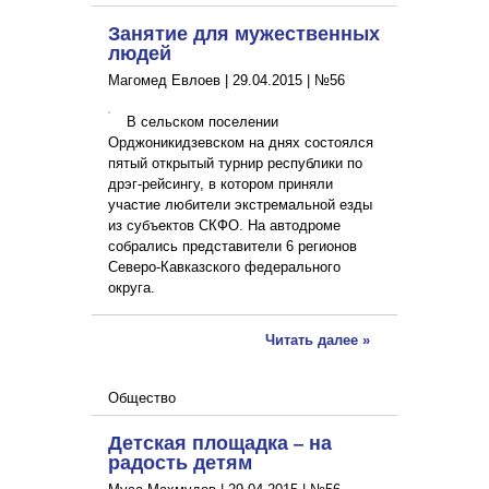
Занятие для мужественных
людей
Магомед Евлоев |
29.04.2015
|
№56
В сельском поселении
Орджоникидзевском на днях состоялся
пятый открытый турнир республики по
дрэг-рейсингу, в котором приняли
участие любители экстремальной езды
из субъектов СКФО. На автодроме
собрались представители 6 регионов
Северо-Кавказского федерального
округа.
Читать далее »
Общество
Детская площадка – на
радость детям