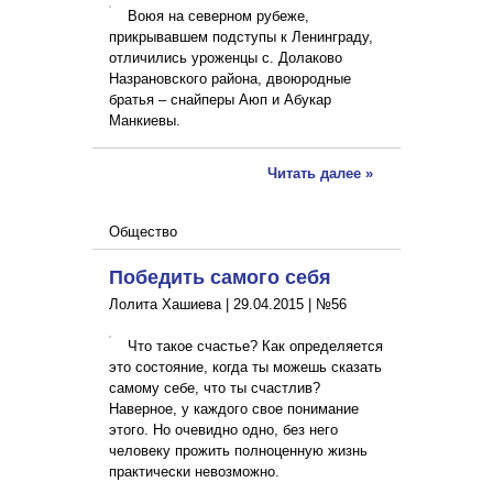
Воюя на северном рубеже,
прикрывавшем подступы к Ленинграду,
отличились уроженцы с. Долаково
Назрановского района, двоюродные
братья – снайперы Аюп и Абукар
Манкиевы.
Читать далее »
Общество
Победить самого себя
Лолита Хашиева |
29.04.2015
|
№56
Что такое счастье? Как определяется
это состояние, когда ты можешь сказать
самому себе, что ты счастлив?
Наверное, у каждого свое понимание
этого. Но очевидно одно, без него
человеку прожить полноценную жизнь
практически невозможно.