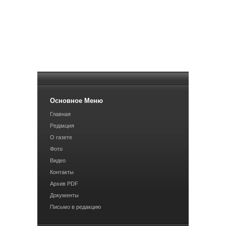
Основное Меню
Главная
Редакция
О газете
Фото
Видео
Контакты
Архив PDF
Документы
Письмо в редакцию