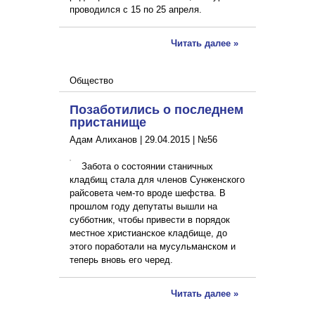
проводился с 15 по 25 апреля.
Читать далее »
Общество
Позаботились о последнем
пристанище
Адам Алиханов |
29.04.2015
|
№56
Забота о состоянии станичных
кладбищ стала для членов Сунженского
райсовета чем-то вроде шефства. В
прошлом году депутаты вышли на
субботник, чтобы привести в порядок
местное христианское кладбище, до
этого поработали на мусульманском и
теперь вновь его черед.
Читать далее »