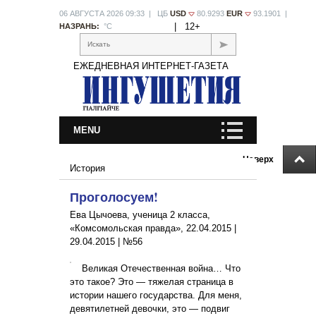
06 АВГУСТА 2026 09:33 | ЦБ
USD
80.9293
EUR
93.1901 |
|
12+
НАЗРАНЬ:
°С
Искать
ЕЖЕДНЕВНАЯ ИНТЕРНЕТ-ГАЗЕТА
MENU
Наверх
История
Проголосуем!
Ева Цычоева, ученица 2 класса,
«Комсомольская правда», 22.04.2015 |
29.04.2015
|
№56
Великая Отечественная война… Что
это такое? Это — тяжелая страница в
истории нашего государства. Для меня,
девятилетней девочки, это — подвиг