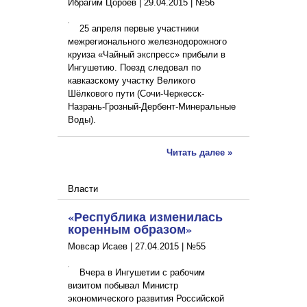
Ибрагим Цороев |
29.04.2015
|
№56
25 апреля первые участники
межрегионального железнодорожного
круиза «Чайный экспресс» прибыли в
Ингушетию. Поезд следовал по
кавказскому участку Великого
Шёлкового пути (Сочи-Черкесск-
Назрань-Грозный-Дербент-Минеральные
Воды).
Читать далее »
Власти
«Республика изменилась
коренным образом»
Мовсар Исаев |
27.04.2015
|
№55
Вчера в Ингушетии с рабочим
визитом побывал Министр
экономического развития Российской