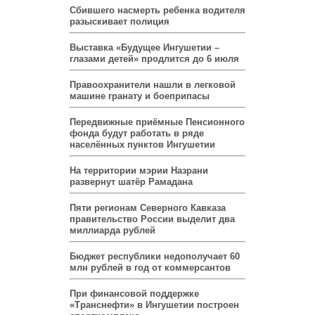
Сбившего насмерть ребенка водителя
разыскивает полиция
Выставка «Будущее Ингушетии –
глазами детей» продлится до 6 июля
Правоохранители нашли в легковой
машине гранату и боеприпасы
Передвижные приёмные Пенсионного
фонда будут работать в ряде
населённых пунктов Ингушетии
На территории мэрии Назрани
развернут шатёр Рамадана
Пяти регионам Северного Кавказа
правительство России выделит два
миллиарда рублей
Бюджет республики недополучает 60
млн рублей в год от коммерсантов
При финансовой поддержке
«Транснефти» в Ингушетии построен