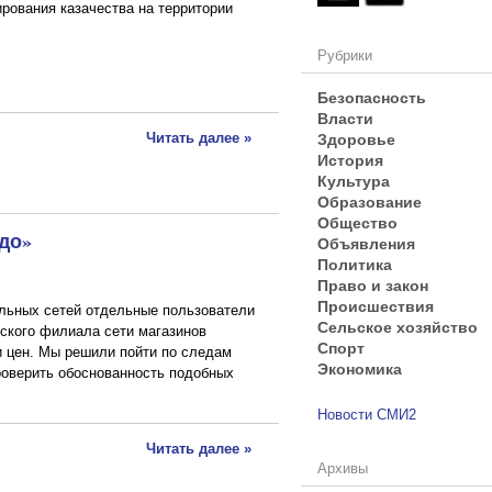
ования казачества на территории
Рубрики
Безопасность
Власти
Здоровье
Читать далее »
История
Культура
Образование
Общество
до»
Объявления
Политика
Право и закон
Происшествия
льных сетей отдельные пользователи
Сельское хозяйство
ского филиала сети магазинов
Спорт
 цен. Мы решили пойти по следам
Экономика
роверить обоснованность подобных
Новости СМИ2
Читать далее »
Архивы