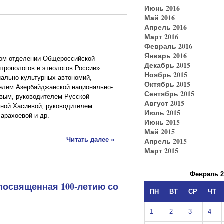
Июнь 2016
Май 2016
Апрель 2016
Март 2016
Февраль 2016
Январь 2016
ном отделении Общероссийской
Декабрь 2015
тропологов и этнологов России»
Ноябрь 2015
нально-культурных автономий,
Октябрь 2015
телем Азербайджанской национально-
Сентябрь 2015
вым, руководителем Русской
Август 2015
иной Хасиевой, руководителем
Июль 2015
арахоевой и др.
Июнь 2015
Май 2015
Апрель 2015
Читать далее »
Март 2015
Февраль 2
 посвященная 100-летию со
ПН
ВТ
СР
ЧТ
1
2
3
4