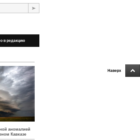
о в редакцию
Наверх
ной аномалией
рном Кавказе