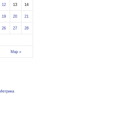
12
13
14
19
20
21
26
27
28
Мар »