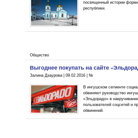
посвященный истории формир
республики.
Общество
Выгоднее покупать на сайте «Эльдора
Залина Дзаурова |
09.02.2016
|
№
В ингушском сегменте социа
обвиняют руководство ингуш
«Эльдорадо» в накручивании
пользователей соцсетей и п
обвинений.