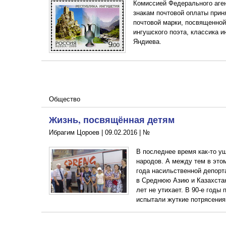
Комиссией Федерального аген
знакам почтовой оплаты прин
почтовой марки, посвященной
ингушского поэта, классика 
Яндиева.
Общество
Жизнь, посвящённая детям
Ибрагим Цороев |
09.02.2016
|
№
В последнее время как-то у
народов. А между тем в это
года насильственной депорт
в Среднюю Азию и Казахстан
лет не утихает. В 90-е годы
испытали жуткие потрясения