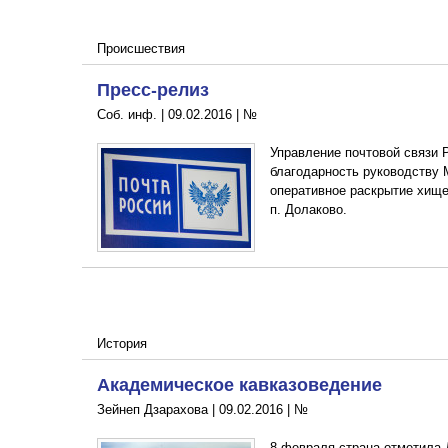
Происшествия
Пресс-релиз
Соб. инф. |
09.02.2016
|
№
Управление почтовой связи 
благодарность руководству 
оперативное раскрытие хищен
п. Долаково.
История
Академическое кавказоведение
Зейнеп Дзарахова |
09.02.2016
|
№
8 февраля страна отметила 