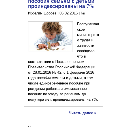
пособия семьям с детьми
проиндексированы на 7%
Ибрагим Цороев |
05.02.2016
|
№
Республикан
ское
министерств
о труда и
занятости
сообщило,
что в
соответствии с Постановлением
Правительства Российской Федерации
от 28.01.2016 № 42, с 1 февраля 2016
года пособия семьям с детьми, в том
числе единовременное пособие при
рождении ребенка и ежемесячное
пособие по уходу за ребенком до
полутора лет, проиндексированы на 7%.
Читать далее »