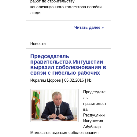
работ по строительству
канализационного коллектора погибли
люди.
Читать далее »
Новости
Председатель
правительства Ингушетии
выразил соболезнования в
связи с гибелью рабочих
Ибрагим Цороев |
05.02.2016
|
№
Председате
ль
правительст
ва
Республики
Ингушетия
Абубакар
Мальсагов выразил соболезнования