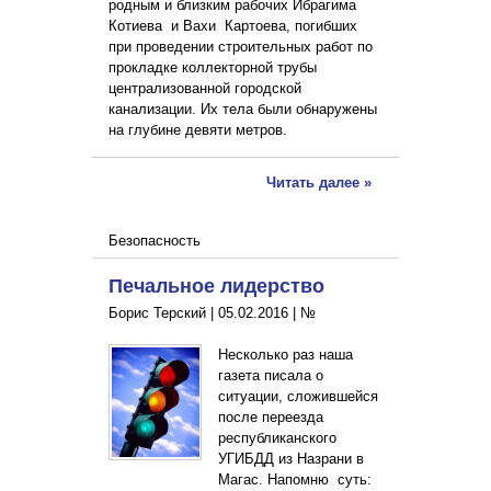
родным и близким рабочих Ибрагима
Котиева и Вахи Картоева, погибших
при проведении строительных работ по
прокладке коллекторной трубы
централизованной городской
канализации. Их тела были обнаружены
на глубине девяти метров.
Читать далее »
Безопасность
Печальное лидерство
Борис Терский |
05.02.2016
|
№
Несколько раз наша
газета писала о
ситуации, сложившейся
после переезда
республиканского
УГИБДД из Назрани в
Магас. Напомню суть: