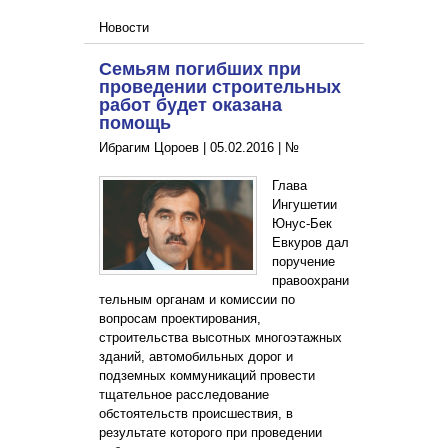
Новости
Семьям погибших при
проведении строительных
работ будет оказана
помощь
Ибрагим Цороев |
05.02.2016
|
№
Глава
Ингушетии
Юнус-Бек
Евкуров дал
поручение
правоохрани
тельным органам и комиссии по
вопросам проектирования,
строительства высотных многоэтажных
зданий, автомобильных дорог и
подземных коммуникаций провести
тщательное расследование
обстоятельств происшествия, в
результате которого при проведении