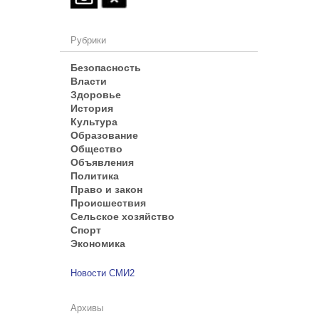
Рубрики
Безопасность
Власти
Здоровье
История
Культура
Образование
Общество
Объявления
Политика
Право и закон
Происшествия
Сельское хозяйство
Спорт
Экономика
Новости СМИ2
Архивы