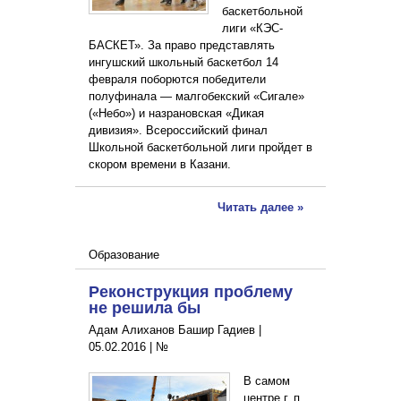
баскетбольной
лиги «КЭС-
БАСКЕТ». За право представлять
ингушский школьный баскетбол 14
февраля поборются победители
полуфинала — малгобекский «Сигале»
(«Небо») и назрановская «Дикая
дивизия». Всероссийский финал
Школьной баскетбольной лиги пройдет в
скором времени в Казани.
Читать далее »
Образование
Реконструкция проблему
не решила бы
Адам Алиханов Башир Гадиев |
05.02.2016
|
№
В самом
центре г. п.