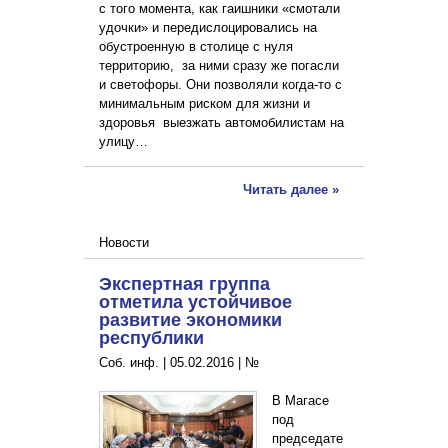
с того момента, как гаишники «смотали
удочки» и передислоцировались на
обустроенную в столице с нуля
территорию, за ними сразу же погасли
и светофоры. Они позволяли когда-то с
минимальным риском для жизни и
здоровья выезжать автомобилистам на
улицу…
Читать далее »
Новости
Экспертная группа
отметила устойчивое
развитие экономики
республики
Соб. инф. |
05.02.2016
|
№
В Магасе
под
председате