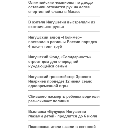
Олимпийские чемпионы по дзюдо
оставили отпечатки рук на аллее
спортивной славы в Магасе
В жителя Ингушетии выстрелили из
охотничьего ружья
Ингушский завод «Полимер»
поставил в регионы России порядка
4 тысяч тонн труб
Ингушский Фонд «Солидарность»
строит дом для очередной
нуждающейся семьи
Ингушский гроссмейстер Эрнесто
Инаркиев проведёт 12 июня сеанс
одновременной игры
Сбившего насмерть ребенка водителя
разыскивает полиция
Выставка «Будущее Ингушетии –
глазами детей» продлится до 6 июля
Правоохранители нашли в легковой