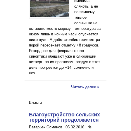
сменила
слякоть, а не
по-зимнему
тёплое
солнышко не
оставило место морозу. Температура за
окном лишь в ночные часы опускается
ниже нуля. А днём столбик термометра
порой пересекает отметку +8 градусов.
Рекордное для февраля тепло
синоптики обещают уже в ближайший
четверг: по их прогнозам, воздух в этот
день прогреется до +14, солнечно и
без…
Читать далее »
Власти
Благоустройство сельских
территорий продолжается
Батарбек Османов |
05.02.2016
|
№