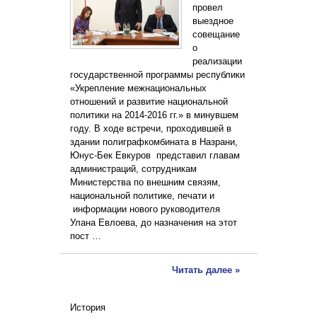
провел
выездное
совещание
о
реализации
государственной программы республики
«Укрепление межнациональных
отношений и развитие национальной
политики на 2014-2016 гг.» в минувшем
году. В ходе встречи, проходившей в
здании полиграфкомбината в Назрани,
Юнус-Бек Евкуров представил главам
администраций, сотрудникам
Министерства по внешним связям,
национальной политике, печати и
информации нового руководителя
Улана Евлоева, до назначения на этот
пост …
Читать далее »
История