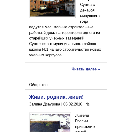
Сунжа с
декабря
минувшего
года
ведутся масштабные строительные
работы. Здесь на территории одного из
старейших учебных заведений
Сунженского муниципального района
школы №1 начато строительство новых
учебных корпусов.
Читать далее »
Общество
Живи, родник, живи!
Залина Дзаурова |
05.02.2016
|
№
Жители
России
привыкли к