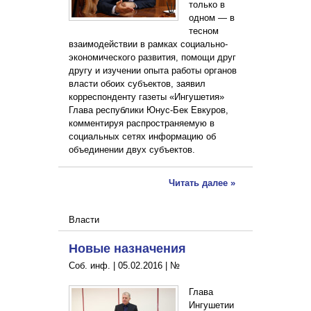
только в
одном — в
тесном
взаимодействии в рамках социально-
экономического развития, помощи друг
другу и изучении опыта работы органов
власти обоих субъектов, заявил
корреспонденту газеты «Ингушетия»
Глава республики Юнус-Бек Евкуров,
комментируя распространяемую в
социальных сетях информацию об
объединении двух субъектов.
Читать далее »
Власти
Новые назначения
Соб. инф. |
05.02.2016
|
№
Глава
Ингушетии