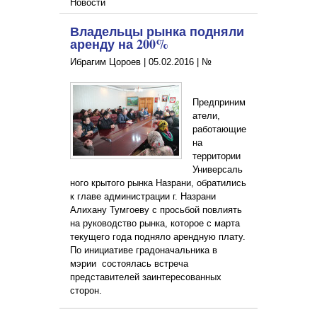
Новости
Владельцы рынка подняли
аренду на 200%
Ибрагим Цороев |
05.02.2016
|
№
Предприним
атели,
работающие
на
территории
Универсаль
ного крытого рынка Назрани, обратились
к главе администрации г. Назрани
Алихану Тумгоеву с просьбой повлиять
на руководство рынка, которое с марта
текущего года подняло арендную плату.
По инициативе градоначальника в
мэрии состоялась встреча
представителей заинтересованных
сторон.