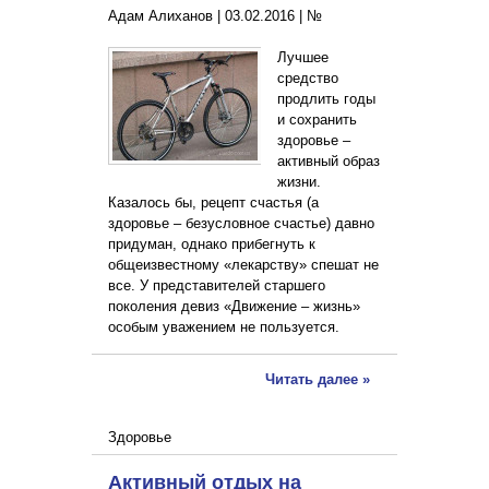
Адам Алиханов |
03.02.2016
|
№
Лучшее
средство
продлить годы
и сохранить
здоровье –
активный образ
жизни.
Казалось бы, рецепт счастья (а
здоровье – безусловное счастье) давно
придуман, однако прибегнуть к
общеизвестному «лекарству» спешат не
все. У представителей старшего
поколения девиз «Движение – жизнь»
особым уважением не пользуется.
Читать далее »
Здоровье
Активный отдых на