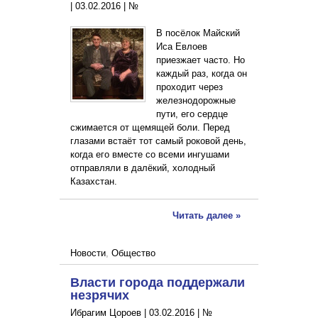
|
03.02.2016
|
№
В посёлок Майский
Иса Евлоев
приезжает часто. Но
каждый раз, когда он
проходит через
железнодорожные
пути, его сердце
сжимается от щемящей боли. Перед
глазами встаёт тот самый роковой день,
когда его вместе со всеми ингушами
отправляли в далёкий, холодный
Казахстан.
Читать далее »
Новости
,
Общество
Власти города поддержали
незрячих
Ибрагим Цороев |
03.02.2016
|
№