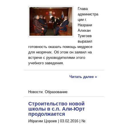
Глава
администра
ции г.
Назрани
Алихан
Тумгоев
выразил
готовность оказать помощь медресе
для незрячих. Об этом он заявил на
встрече с руководителями этого
учебного заведения.
Читать далее »
Новости
,
Образование
Строительство новой
школы в с.п. Али-Юрт
продолжается
Ибрагим Цороев |
03.02.2016
|
№