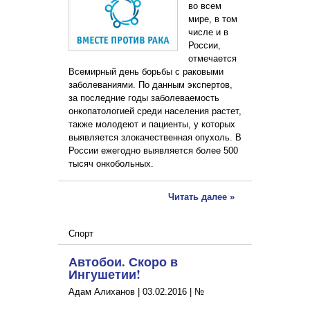
во всем
мире, в том
числе и в
России,
отмечается
Всемирный день борьбы с раковыми
заболеваниями. По данным экспертов,
за последние годы заболеваемость
онкопатологией среди населения растет,
также молодеют и пациенты, у которых
выявляется злокачественная опухоль. В
России ежегодно выявляется более 500
тысяч онкобольных.
Читать далее »
Спорт
Автобои. Скоро в
Ингушетии!
Адам Алиханов |
03.02.2016
|
№