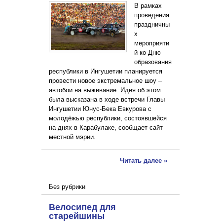
В рамках
проведения
праздничны
х
мероприяти
й ко Дню
образования
республики в Ингушетии планируется
провести новое экстремальное шоу –
автобои на выживание. Идея об этом
была высказана в ходе встречи Главы
Ингушетии Юнус-Бека Евкурова с
молодёжью республики, состоявшейся
на днях в Карабулаке, сообщает сайт
местной мэрии.
Читать далее »
Без рубрики
Велосипед для
старейшины