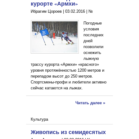
курорте «Армхи»
Ибрагим Цороев |
03.02.2016
|
№
Погодные
условия
последних
дней
позволили
оснежить
лыжную
трассу курорта «Армхи» «красного»
уровня протяжённостью 1200 метров и
перепадом высот до 250 метров.
Спортсмены-профи и любители активно
сейчас катаются на лыжах.
Читать далее »
Культура
Живопись из семидесятых