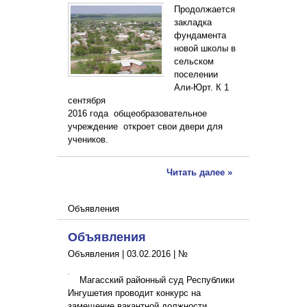
Продолжается
закладка
фундамента
новой школы в
сельском
поселении
Али-Юрт. К 1
сентября
2016 года общеобразовательное
учреждение откроет свои двери для
учеников.
Читать далее »
Объявления
Объявления
Объявления |
03.02.2016
|
№
Магасский районный суд Республики
Ингушетия проводит конкурс на
замещение вакантной должности