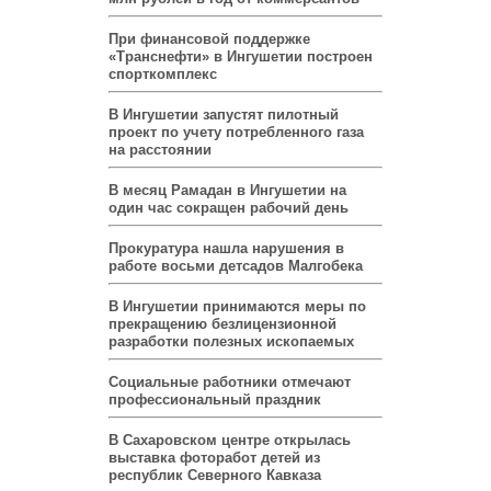
При финансовой поддержке
«Транснефти» в Ингушетии построен
спорткомплекс
В Ингушетии запустят пилотный
проект по учету потребленного газа
на расстоянии
В месяц Рамадан в Ингушетии на
один час сокращен рабочий день
Прокуратура нашла нарушения в
работе восьми детсадов Малгобека
В Ингушетии принимаются меры по
прекращению безлицензионной
разработки полезных ископаемых
Социальные работники отмечают
профессиональный праздник
В Сахаровском центре открылась
выставка фоторабот детей из
республик Северного Кавказа