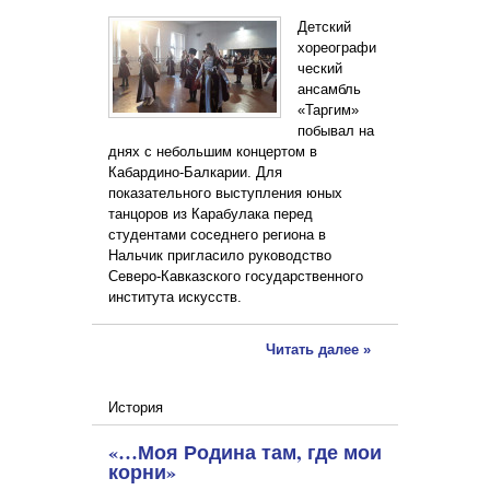
Детский
хореографи
ческий
ансамбль
«Таргим»
побывал на
днях с небольшим концертом в
Кабардино-Балкарии. Для
показательного выступления юных
танцоров из Карабулака перед
студентами соседнего региона в
Нальчик пригласило руководство
Северо-Кавказского государственного
института искусств.
Читать далее »
История
«…Моя Родина там, где мои
корни»