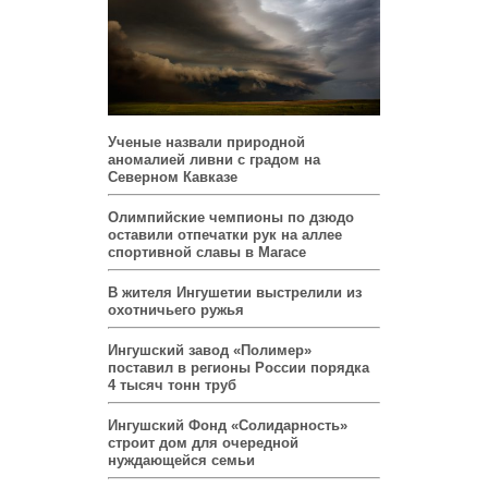
Ученые назвали природной
аномалией ливни с градом на
Северном Кавказе
Олимпийские чемпионы по дзюдо
оставили отпечатки рук на аллее
спортивной славы в Магасе
В жителя Ингушетии выстрелили из
охотничьего ружья
Ингушский завод «Полимер»
поставил в регионы России порядка
4 тысяч тонн труб
Ингушский Фонд «Солидарность»
строит дом для очередной
нуждающейся семьи