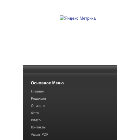
Основное Меню
Главная
Редакция
О газете
Фото
Видео
Контакты
Архив PDF