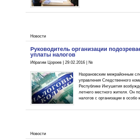
Новости
Руководитель организации подозревае
уплаты налогов
Ибрагим Цороев |
29.02.2016
|
№
Назрановским межрайонным сл
управления Следственного ком
Республике Ингушетия возбужде
летнего местного жителя. Он п
налогов с организации в особо 
Новости