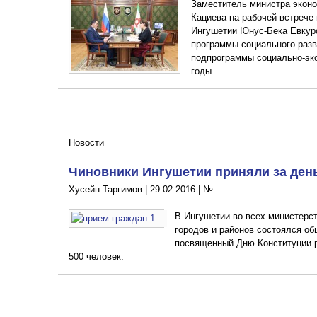
Заместитель министра эконо
Кациева на рабочей встрече
Ингушетии Юнус-Бека Евкур
программы социального разв
подпрограммы социально-эко
годы.
Новости
Чиновники Ингушетии приняли за день
Хусейн Таргимов |
29.02.2016
|
№
В Ингушетии во всех министерс
городов и районов состоялся о
посвященный Дню Конституции р
500 человек.