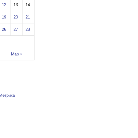
12
13
14
19
20
21
26
27
28
Мар »