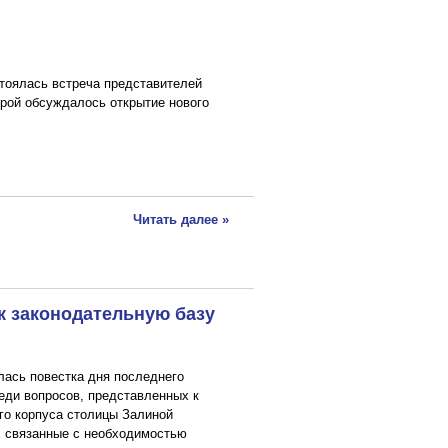
тоялась встреча представителей
орой обсуждалось открытие нового
Читать далее »
к законодательную базу
ась повестка дня последнего
еди вопросов, представленных к
го корпуса столицы Залиной
, связанные с необходимостью