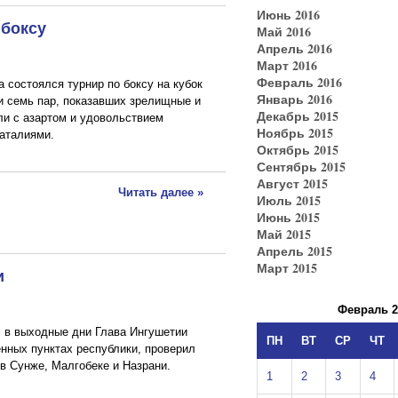
Июнь 2016
 боксу
Май 2016
Апрель 2016
Март 2016
Февраль 2016
 состоялся турнир по боксу на кубок
Январь 2016
и семь пар, показавших зрелищные и
Декабрь 2015
ли с азартом и удовольствием
Ноябрь 2015
аталиями.
Октябрь 2015
Сентябрь 2015
Август 2015
Читать далее »
Июль 2015
Июнь 2015
Май 2015
Апрель 2015
Март 2015
и
Февраль 2
 в выходные дни Глава Ингушетии
ПН
ВТ
СР
ЧТ
нных пунктах республики, проверил
 в Сунже, Малгобеке и Назрани.
1
2
3
4