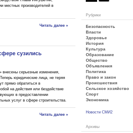
ии местных производителей в
Рубрики
Читать далее »
Безопасность
Власти
Здоровье
История
Культура
сфере сузились
Образование
Общество
Объявления
Политика
» внесены серьезные изменения,
Право и закон
 Теперь юридические лица, не теряя
Происшествия
ут прямо обратиться в
Сельское хозяйство
обой на действия или бездействие
Спорт
ствующих в предоставлении
Экономика
льных услуг в сфере строительства.
Новости СМИ2
Читать далее »
Архивы