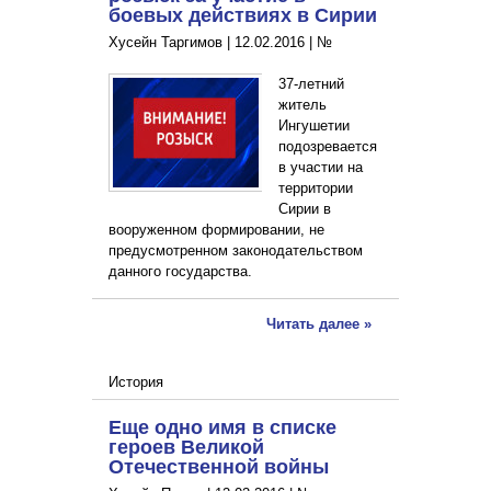
боевых действиях в Сирии
Хусейн Таргимов |
12.02.2016
|
№
37-летний
житель
Ингушетии
подозревается
в участии на
территории
Сирии в
вооруженном формировании, не
предусмотренном законодательством
данного государства.
Читать далее »
История
Еще одно имя в списке
героев Великой
Отечественной войны