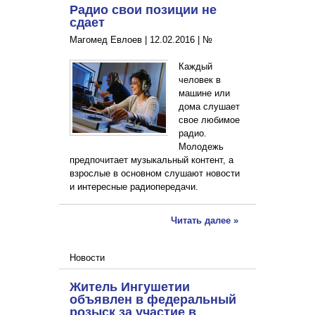
Радио свои позиции не
сдает
Магомед Евлоев |
12.02.2016
|
№
Каждый
человек в
машине или
дома слушает
свое любимое
радио.
Молодежь
предпочитает музыкальный контент, а
взрослые в основном слушают новости
и интересные радиопередачи.
Читать далее »
Новости
Житель Ингушетии
объявлен в федеральный
розыск за участие в