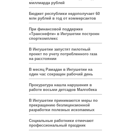
миллиарда рублей
Бюджет республики недополучает 60
млн рублей в год от коммерсантов
При финансовой поддержке
«Транснефти» в Ингушетии построен
спорткомплекс
В Ингушетии запустят пилотный
проект по учету потребленного газа
на расстоянии
В месяц Рамадан в Ингушетии на
один час сокращен рабочий день
Прокуратура нашла нарушения в
работе восьми детсадов Малгобека
В Ингушетии принимаются меры по
прекращению безлицензионной
разработки полезных ископаемых
Социальные работники отмечают
профессиональный праздник