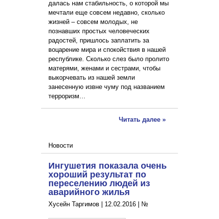
далась нам стабильность, о которой мы
мечтали еще совсем недавно, сколько
жизней – совсем молодых, не
познавших простых человеческих
радостей, пришлось заплатить за
воцарение мира и спокойствия в нашей
республике. Сколько слез было пролито
матерями, женами и сестрами, чтобы
выкорчевать из нашей земли
занесенную извне чуму под названием
терроризм…
Читать далее »
Новости
Ингушетия показала очень
хороший результат по
переселению людей из
аварийного жилья
Хусейн Таргимов |
12.02.2016
|
№