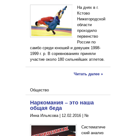
На днях в г.
Кстово
Нижегородской
области
проходило
первенство
России по
самбо среди юношей и девушек 1998-
1999 г. р. В соревнованиях приняли
участие около 180 сильнейших атлетов.
Читать далее »
Общество
Наркомания – это наша
общая беда
Инна Ильясова |
12.02.2016
|
№
Систематиче
ский анализ