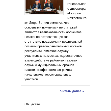
генеральног
о директора
«Газпром
межрегионга
з» Игорь Боткин отметил, что
основными причинами неплатежей
являются безнаказанность абонентов,
незаконно потребляющих газ;
отсутствие поддержки и решительной
позиции правоохранительных органов
республики, включая службу
участковых на местах; недостаточное
взаимодействие районных газовых
служб и муниципальных органов
власти; неэффективная работа
начальников территориальных
участков.
Читать далее »
Общество