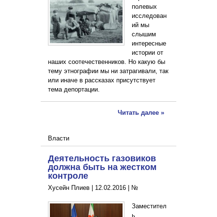
полевых
исследован
ий мы
слышим
интересные
истории от
наших соотечественников. Но какую бы
тему этнографии мы ни затрагивали, так
или иначе в рассказах присутствует
тема депортации.
Читать далее »
Власти
Деятельность газовиков
должна быть на жестком
контроле
Хусейн Плиев |
12.02.2016
|
№
Заместител
ь