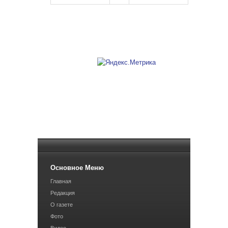
Основное Меню
Главная
Редакция
О газете
Фото
Видео