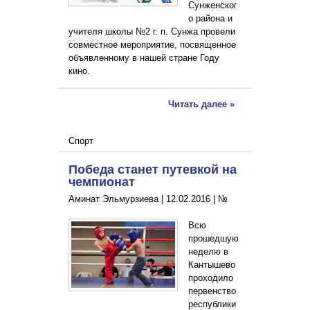
Сунженског
о района и
учителя школы №2 г. п. Сунжа провели
совместное мероприятие, посвященное
объявленному в нашей стране Году
кино.
Читать далее »
Спорт
Победа станет путевкой на
чемпионат
Аминат Эльмурзиева |
12.02.2016
|
№
Всю
прошедшую
неделю в
Кантышево
проходило
первенство
республики