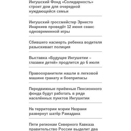
Ингушский Фонд «Солидарность»
строит дом для очередной
нуждающейся семьи
Ингушский гроссмейстер Эрнесто
Инаркиев проведёт 12 июня сеанс
одновременной игры
Сбившего насмерть ребенка водителя
разыскивает полиция
Выставка «Будущее Ингушетии –
глазами детей» продлится до 6 июля
Правоохранители нашли в легковой
машине гранату и боеприпасы
Передвижные приёмные Пенсионного
фонда будут работать в ряде
населённых пунктов Ингушетии
На территории мэрии Назрани
развернут шатёр Рамадана
Пяти регионам Северного Кавказа
правительство России выделит два