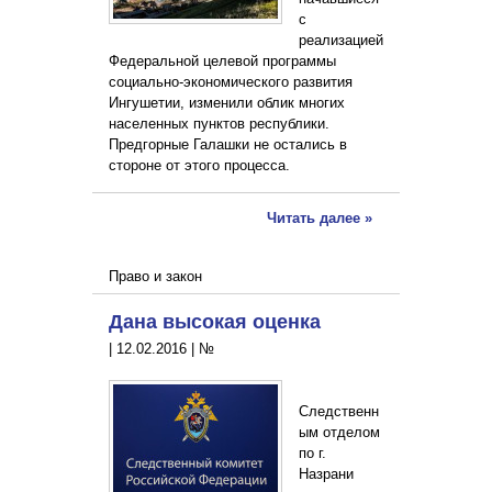
с
реализацией
Федеральной целевой программы
социально-экономического развития
Ингушетии, изменили облик многих
населенных пунктов республики.
Предгорные Галашки не остались в
стороне от этого процесса.
Читать далее »
Право и закон
Дана высокая оценка
|
12.02.2016
|
№
Следственн
ым отделом
по г.
Назрани