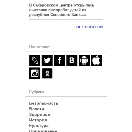
В Сахаровском центре открылась
выставка фоторабот детей из
республик Северного Кавказа
ВСЕ НОВОСТИ
Нас читают
Рубрики
Безопасность
Власти
Здоровье
История
Культура
Образование