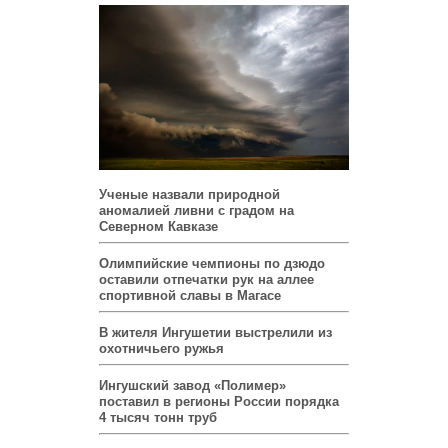
Ученые назвали природной
аномалией ливни с градом на
Северном Кавказе
Олимпийские чемпионы по дзюдо
оставили отпечатки рук на аллее
спортивной славы в Магасе
В жителя Ингушетии выстрелили из
охотничьего ружья
Ингушский завод «Полимер»
поставил в регионы России порядка
4 тысяч тонн труб