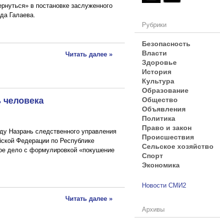
ернуться» в постановке заслуженного
да Галаева.
Рубрики
Безопасность
Власти
Читать далее »
Здоровье
История
Культура
Образование
 человека
Общество
Объявления
Политика
Право и закон
ду Назрань следственного управления
Происшествия
йской Федерации по Республике
Сельское хозяйство
ое дело с формулировкой «покушение
Спорт
Экономика
Новости СМИ2
Читать далее »
Архивы