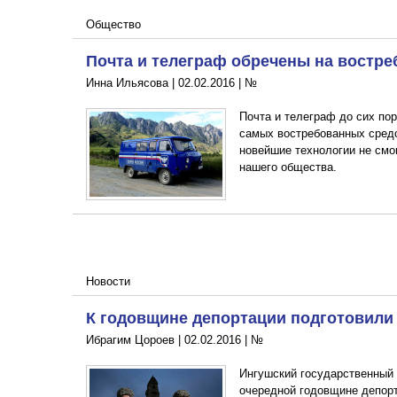
Общество
Почта и телеграф обречены на востр
Инна Ильясова |
02.02.2016
|
№
Почта и телеграф до сих по
самых востребованных средс
новейшие технологии не смо
нашего общества.
Новости
К годовщине депортации подготовили
Ибрагим Цороев |
02.02.2016
|
№
Ингушский государственный 
очередной годовщине депорт