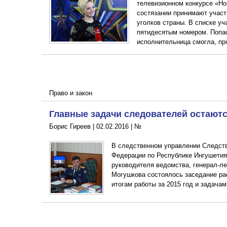
телевизионном конкурсе «Но
состязании принимают участ
уголков страны. В списке уч
пятидесятым номером. Попас
исполнительница смогла, пр
Право и закон
Главные задачи следователей остают
Борис Гиреев |
02.02.2016
|
№
В следственном управлении Следств
Федерации по Республике Ингушети
руководителя ведомства, генерал-л
Могушкова состоялось заседание ра
итогам работы за 2015 год и задачам