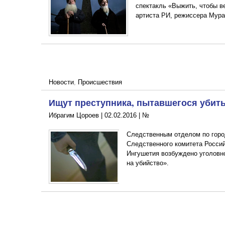
спектакль «Выжить, чтобы в
артиста РИ, режиссера Мура
Новости
,
Происшествия
Ищут преступника, пытавшегося убить
Ибрагим Цороев |
02.02.2016
|
№
Следственным отделом по горо
Следственного комитета Росси
Ингушетия возбуждено уголовн
на убийство».