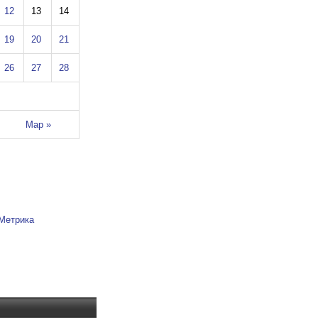
12
13
14
19
20
21
26
27
28
Мар »