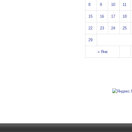
8
9
10
11
15
16
17
18
22
23
24
25
29
« Янв