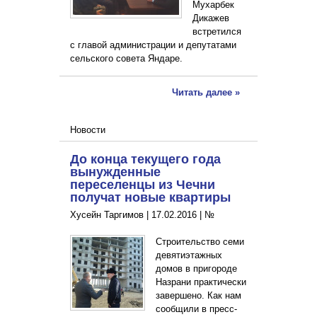
Мухарбек
Дикажев
встретился
с главой администрации и депутатами
сельского совета Яндаре.
Читать далее »
Новости
До конца текущего года
вынужденные
переселенцы из Чечни
получат новые квартиры
Хусейн Таргимов |
17.02.2016
|
№
Строительство семи
девятиэтажных
домов в пригороде
Назрани практически
завершено. Как нам
сообщили в пресс-