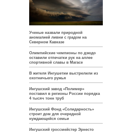
Ученые назвали природной
аномалией ливни с градом на
Северном Кавказе
Олимпийские чемпионы по дзюдо
оставили отпечатки рук на аллее
спортивной славы в Магасе
В жителя Ингушетии выстрелили из
охотничьего ружья
Ингушский завод «Полимер»
поставил в регионы России порядка
4 тысяч тонн труб
Ингушский Фонд «Солидарность»
строит дом для очередной
нуждающейся семьи
Ингушский гроссмейстер Эрнесто