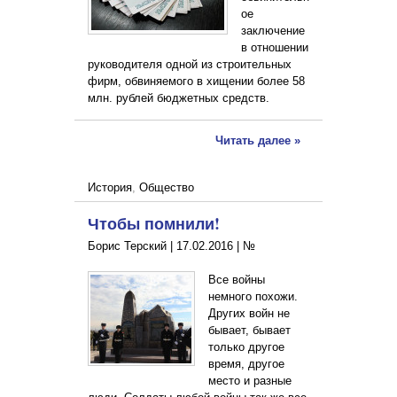
ое
заключение
в отношении
руководителя одной из строительных
фирм, обвиняемого в хищении более 58
млн. рублей бюджетных средств.
Читать далее »
История
,
Общество
Чтобы помнили!
Борис Терский |
17.02.2016
|
№
Все войны
немного похожи.
Других войн не
бывает, бывает
только другое
время, другое
место и разные