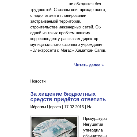
не обходится без
трудностей. Связаны они, прежде всего,
с недочетами в планировании
застраиваемой территории,
строительстве инженерных сетей. Об
одной из таких проблем нашему
корреспонденту рассказал директор
муниципального казенного учреждения
«Электросети г. Магас» Хаматхан Сагов.
Читать далее »
Новости
За хищение бюджетных
средств придётся ответить
Ибрагим Цороев |
17.02.2016
|
№
Прокуратура
Ингушетии
утвердила
обвинительн