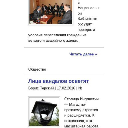
в
Национальн
ой
библиотеке
обсудят
порядок и
условия переселения граждан из
ветхого и аварийного жилья.
Читать далее »
Общество
Лица вандалов осветят
Борис Терский |
17.02.2016
|
№
Столица Ингушетии
— Магас по-
прежнему строится
и расширяется. К
сожалению, эта
масштабная работа