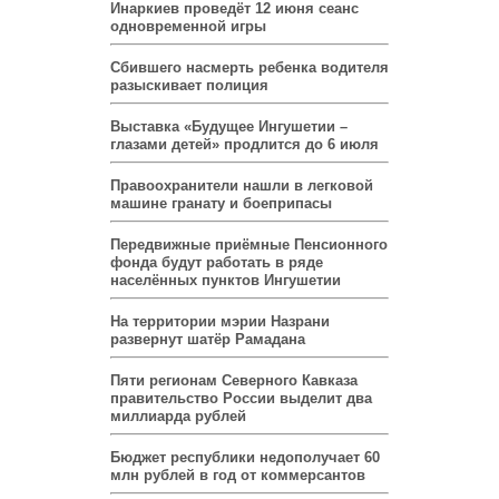
Инаркиев проведёт 12 июня сеанс
одновременной игры
Сбившего насмерть ребенка водителя
разыскивает полиция
Выставка «Будущее Ингушетии –
глазами детей» продлится до 6 июля
Правоохранители нашли в легковой
машине гранату и боеприпасы
Передвижные приёмные Пенсионного
фонда будут работать в ряде
населённых пунктов Ингушетии
На территории мэрии Назрани
развернут шатёр Рамадана
Пяти регионам Северного Кавказа
правительство России выделит два
миллиарда рублей
Бюджет республики недополучает 60
млн рублей в год от коммерсантов