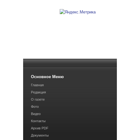
Основное Меню
Главная
Редакция
О газете
Фото
Видео
Контакты
Архив PDF
Документы