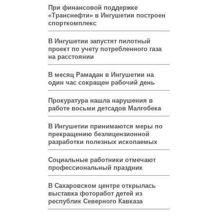
При финансовой поддержке
«Транснефти» в Ингушетии построен
спорткомплекс
В Ингушетии запустят пилотный
проект по учету потребленного газа
на расстоянии
В месяц Рамадан в Ингушетии на
один час сокращен рабочий день
Прокуратура нашла нарушения в
работе восьми детсадов Малгобека
В Ингушетии принимаются меры по
прекращению безлицензионной
разработки полезных ископаемых
Социальные работники отмечают
профессиональный праздник
В Сахаровском центре открылась
выставка фоторабот детей из
республик Северного Кавказа