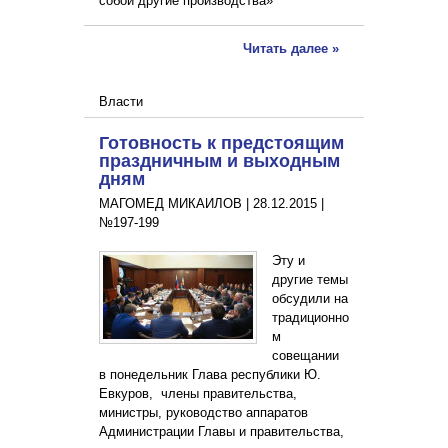
собой другие производства»
Читать далее »
Власти
Готовность к предстоящим
праздничным и выходным
дням
МАГОМЕД МИКАИЛОВ |
28.12.2015
|
№197-199
Эту и
другие темы
обсудили на
традиционно
м
совещании
в понедельник Глава республики Ю.
Евкуров, члены правительства,
министры, руководство аппаратов
Администрации Главы и правительства,