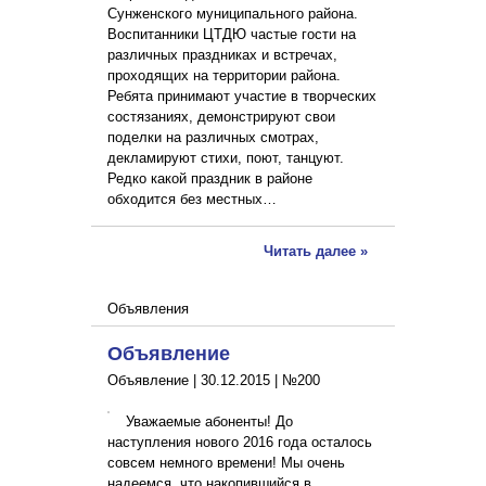
Сунженского муниципального района.
Воспитанники ЦТДЮ частые гости на
различных праздниках и встречах,
проходящих на территории района.
Ребята принимают участие в творческих
состязаниях, демонстрируют свои
поделки на различных смотрах,
декламируют стихи, поют, танцуют.
Редко какой праздник в районе
обходится без местных…
Читать далее »
Объявления
Объявление
Объявление |
30.12.2015
|
№200
Уважаемые абоненты! До
наступления нового 2016 года осталось
совсем немного времени! Мы очень
надеемся, что накопившийся в