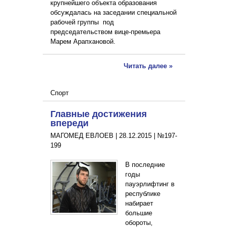
крупнейшего объекта образования
обсуждалась на заседании специальной
рабочей группы под
председательством вице-премьера
Марем Арапхановой.
Читать далее »
Спорт
Главные достижения
впереди
МАГОМЕД ЕВЛОЕВ |
28.12.2015
|
№197-
199
В последние
годы
пауэрлифтинг в
республике
набирает
большие
обороты,