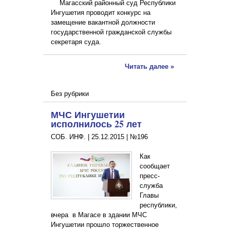
Магасский районный суд Республики
Ингушетия проводит конкурс на
замещение вакантной должности
государственной гражданской службы
секретаря суда.
Читать далее »
Без рубрики
МЧС Ингушетии
исполнилось 25 лет
СОБ. ИНФ. |
25.12.2015
|
№196
Как
сообщает
пресс-
служба
Главы
республики,
вчера в Магасе в здании МЧС
Ингушетии прошло торжественное