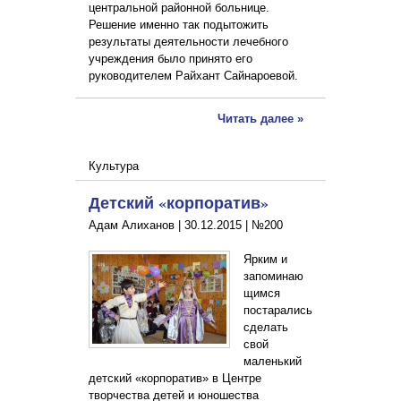
центральной районной больнице.
Решение именно так подытожить
результаты деятельности лечебного
учреждения было принято его
руководителем Райхант Сайнароевой.
Читать далее »
Культура
Детский «корпоратив»
Адам Алиханов |
30.12.2015
|
№200
Ярким и
запоминаю
щимся
постарались
сделать
свой
маленький
детский «корпоратив» в Центре
творчества детей и юношества