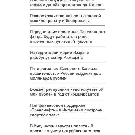
глазами детей» продлится до 6 июля
Правоохранители нашли в легковой
машине гранату и боеприпасы
Передвижные приёмные Пенсионного
фонда будут работать в ряде
населённых пунктов Ингушетии
На территории мэрии Назрани
развернут шатёр Рамадана
Пяти регионам Северного Кавказа
правительство России выделит два
миллиарда рублей
Бюджет республики недополучает 60
млн рублей в год от коммерсантов
При финансовой поддержке
«Транснефти» в Ингушетии построен
спорткомплекс
В Ингушетии запустят пилотный
проект по учету потребленного газа