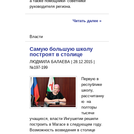
а также помощники- советники
руководителя региона.
Читать далее »
Власти
Самую большую школу
построят в столице
ЛЮДМИЛА БАЛАЕВА |
28.12.2015
|
№197-199
Первую в
республике
школу,
рассчитанну
ю на
полторы
тысячи
учащихся, власти Ингушетии решили
построить в Магасе в следующем году.
Возможность возведения в столице