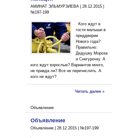
АМИНАТ ЭЛЬМУРЗИЕВА |
28.12.2015
|
№197-199
Кого ждут в
гости малыши в
преддверии
Нового года?
Правильно:
Дедушку Мороза
и Снегурочку. А
кого ждут взрослые? Вариантов много,
не правда ли? Все не перечислить. А
кого не ждут?
Читать далее »
Объявления
Объявление
Объявление |
28.12.2015
|
№197-199