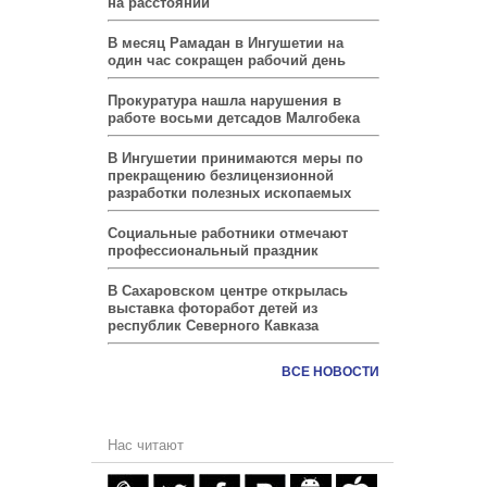
на расстоянии
В месяц Рамадан в Ингушетии на
один час сокращен рабочий день
Прокуратура нашла нарушения в
работе восьми детсадов Малгобека
В Ингушетии принимаются меры по
прекращению безлицензионной
разработки полезных ископаемых
Социальные работники отмечают
профессиональный праздник
В Сахаровском центре открылась
выставка фоторабот детей из
республик Северного Кавказа
ВСЕ НОВОСТИ
Нас читают