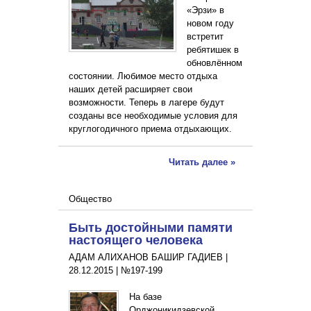
«Эрзи» в
новом году
встретит
ребятишек в
обновлённом
состоянии. Любимое место отдыха
наших детей расширяет свои
возможности. Теперь в лагере будут
созданы все необходимые условия для
круглогодичного приема отдыхающих.
Читать далее »
Общество
Быть достойными памяти
настоящего человека
АДАМ АЛИХАНОВ БАШИР ГАДИЕВ |
28.12.2015
|
№197-199
На базе
Орджоникидзевской