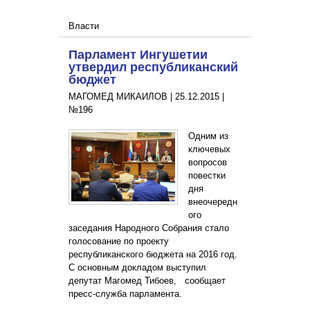
Власти
Парламент Ингушетии
утвердил республиканский
бюджет
МАГОМЕД МИКАИЛОВ |
25.12.2015
|
№196
Одним из
ключевых
вопросов
повестки
дня
внеочередн
ого
заседания Народного Собрания стало
голосование по проекту
республиканского бюджета на 2016 год.
С основным докладом выступил
депутат Магомед Тибоев, сообщает
пресс-служба парламента.