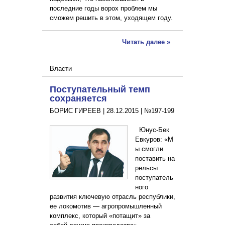
последние годы ворох проблем мы
сможем решить в этом, уходящем году.
Читать далее »
Власти
Поступательный темп
сохраняется
БОРИС ГИРЕЕВ |
28.12.2015
|
№197-199
Юнус-Бек
Евкуров: «М
ы смогли
поставить на
рельсы
поступатель
ного
развития ключевую отрасль республики,
ее локомотив — агропромышленный
комплекс, который «потащит» за